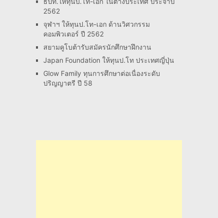
ธปท.ให้ทุนป.โท-เอก ในต่างประเทศ ประจำปี
2562
จุฬาฯ ให้ทุนป.โท-เอก ด้านวิศวกรรม
คอมพิวเตอร์ ปี 2562
สยามคูโบต้ารับสมัครนักศึกษาฝึกงาน
Japan Foundation ให้ทุนป.โท ประเทศญี่ปุ่น
Glow Family ทุนการศึกษาต่อเนื่องระดับ
ปริญญาตรี ปี 58