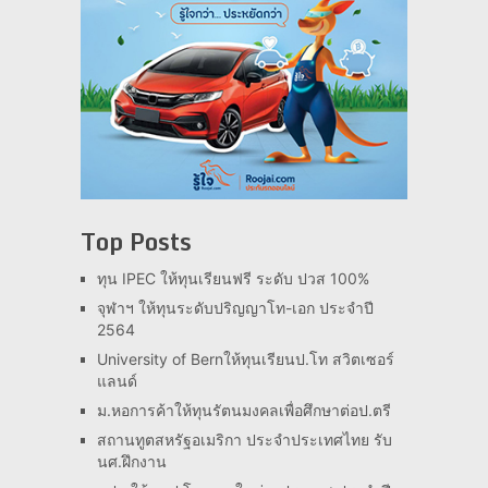
Top Posts
ทุน IPEC ให้ทุนเรียนฟรี ระดับ ปวส 100%
จุฬาฯ ให้ทุนระดับปริญญาโท-เอก ประจำปี
2564
University of Bernให้ทุนเรียนป.โท สวิตเซอร์
แลนด์
ม.หอการค้าให้ทุนรัตนมงคลเพื่อศึกษาต่อป.ตรี
สถานทูตสหรัฐอเมริกา ประจำประเทศไทย รับ
นศ.ฝึกงาน