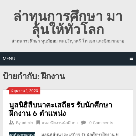
Skip
ล่าทุนการศึกษา มา
to
content
ลุ้นให้ทั่วโลก
ล่าทุนการศึกษา ทุนมัธยม ทุนปริญาตรี โท เอก และอีกมากมาย
MENU
ป้ายกำกับ:
ฝึกงาน
มิถุนายน 1, 2020
มูลนิธิสืบนาคะเสถียร รับนักศึกษา
ฝึกงาน 6 ตำแหน่ง
By
admin
แหล่งฝึกงานนักศึกษา
0 Comments
มูลนิธิสืบนาคะเสถียร รับนักศึกษาฝึกงาน 6