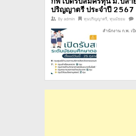
กพ เปิดรับสมัครทุน ม.ปลาย
ปริญญาตรี ประจำปี 2567
By
admin
ทุนปริญญาตรี
,
ทุนมัธยม
สำนักงาน ก.พ. เปิ