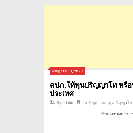
กรกฎาคม 13, 2023
คปภ.ให้ทุนปริญญาโท หรือ
ประเทศ
By
admin
ทุนปริญญาเอก
,
ทุนปริญญาโท
สำนักงานคณะกรรม