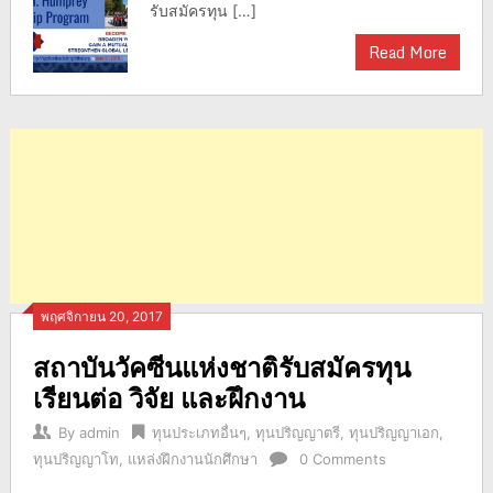
รับสมัครทุน […]
Read More
พฤศจิกายน 20, 2017
สถาบันวัคซีนแห่งชาติรับสมัครทุน
เรียนต่อ วิจัย และฝึกงาน
By
admin
ทุนประเภทอื่นๆ
,
ทุนปริญญาตรี
,
ทุนปริญญาเอก
,
ทุนปริญญาโท
,
แหล่งฝึกงานนักศึกษา
0 Comments