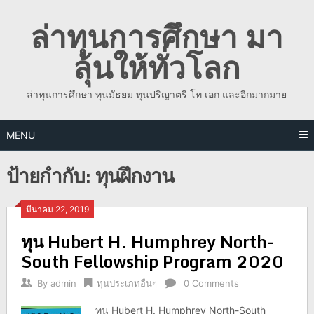
Skip
ล่าทุนการศึกษา มา
to
content
ลุ้นให้ทั่วโลก
ล่าทุนการศึกษา ทุนมัธยม ทุนปริญาตรี โท เอก และอีกมากมาย
MENU
ป้ายกำกับ:
ทุนฝึกงาน
มีนาคม 22, 2019
ทุน Hubert H. Humphrey North-
South Fellowship Program 2020
By
admin
ทุนประเภทอื่นๆ
0 Comments
ทุน Hubert H. Humphrey North-South