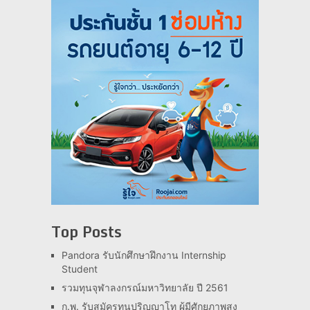
Top Posts
Pandora รับนักศึกษาฝึกงาน Internship
Student
รวมทุนจุฬาลงกรณ์มหาวิทยาลัย ปี 2561
ก.พ. รับสมัครทุนปริญญาโท ผู้มีศักยภาพสูง