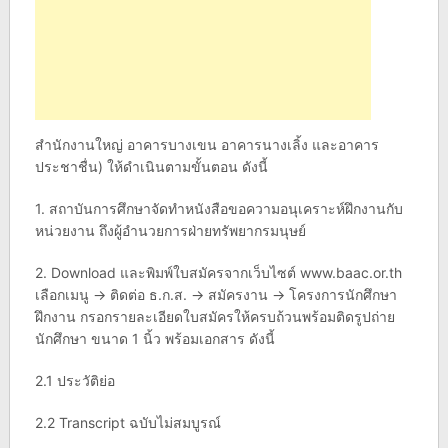
สำนักงานใหญ่ อาคารบางเขน อาคารนางเลิ้ง และอาคาร
ประชาชื่น) ให้ดำเนินตามขั้นตอน ดังนี้
1. สถาบันการศึกษาจัดทำหนังสือขอความอนุเคราะห์ฝึกงานกับ
หน่วยงาน ถึงผู้อำนวยการฝ่ายทรัพยากรมนุษย์
2. Download และพิมพ์ใบสมัครจากเว็บไซต์ www.baac.or.th
เลือกเมนู -> ติดต่อ ธ.ก.ส. -> สมัครงาน -> โครงการนักศึกษา
ฝึกงาน กรอกรายละเอียดใบสมัครให้ครบถ้วนพร้อมติดรูปถ่าย
นักศึกษา ขนาด 1 นิ้ว พร้อมเอกสาร ดังนี้
2.1 ประวัติย่อ
2.2 Transcript ฉบับไม่สมบูรณ์