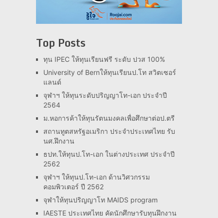
Top Posts
ทุน IPEC ให้ทุนเรียนฟรี ระดับ ปวส 100%
University of Bernให้ทุนเรียนป.โท สวิตเซอร์
แลนด์
จุฬาฯ ให้ทุนระดับปริญญาโท-เอก ประจำปี
2564
ม.หอการค้าให้ทุนรัตนมงคลเพื่อศึกษาต่อป.ตรี
สถานทูตสหรัฐอเมริกา ประจำประเทศไทย รับ
นศ.ฝึกงาน
ธปท.ให้ทุนป.โท-เอก ในต่างประเทศ ประจำปี
2562
จุฬาฯ ให้ทุนป.โท-เอก ด้านวิศวกรรม
คอมพิวเตอร์ ปี 2562
จุฬาให้ทุนปริญญาโท MAIDS program
IAESTE ประเทศไทย คัดนักศึกษารับทุนฝึกงาน