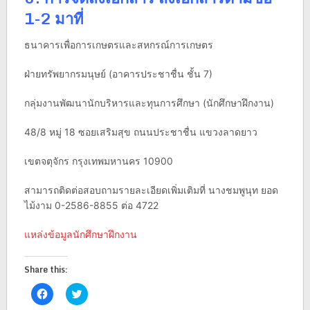
1-2 มาที่
ธนาคารเพื่อการเกษตรและสหกรณ์การเกษตร
ฝ่ายทรัพยากรมนุษย์ (อาคารประชาชื่น ชั้น 7)
กลุ่มงานพัฒนานักบริหารและทุนการศึกษา (นักศึกษาฝึกงาน)
48/8 หมู่ 18 ซอยเสริมสุข ถนนประชาชื่น แขวงลาดยาว
เขตจตุจักร กรุงเทพมหานคร 10900
สามารถติดต่อสอบถามรายละเอียดเพิ่มเติมที่ นางชมพูนุท ยอด
ไม้งาม 0-2586-8855 ต่อ 4722
แหล่งข้อมูลนักศึกษาฝึกงาน
Share this:
Click
Click
to
to
share
share