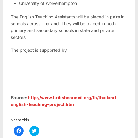
University of Wolverhampton
The English Teaching Assistants will be placed in pairs in
schools across Thailand. They will be placed in both
primary and secondary schools in state and private
sectors.
The project is supported by
Source:
http://www.britishcouncil.org/th/thailand-
english-teaching-project.htm
Share this:
Click
Click
to
to
share
share