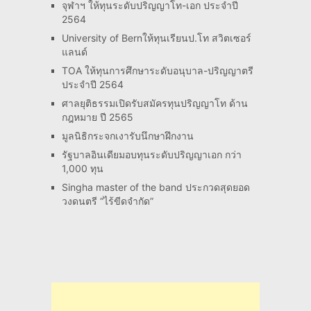
จุฬาฯ ให้ทุนระดับปริญญาโท-เอก ประจำปี
2564
University of Bernให้ทุนเรียนป.โท สวิตเซอร์
แลนด์
TOA ให้ทุนการศึกษาระดับอนุบาล-ปริญญาตรี
ประจำปี 2564
ศาลยุติธรรมเปิดรับสมัครทุนปริญญาโท ด้าน
กฎหมาย ปี 2565
มูลนิธิกระจกเงารับนึกษาฝึกงาน
รัฐบาลอินเดียมอบทุนระดับปริญญาเอก กว่า
1,000 ทุน
Singha master of the band ประกวดสุดยอด
วงดนตรี “ไร้ขีดจำกัด”