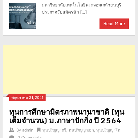
มหาวิทยาลัยเทคโนโลยีพระจอมเกล้าธนบุรี
ประกาศรับสมัครนัก […]
Read More
พฤษภาคม 31, 2021
ทุนการศึกษามิตรภาพนานาชาติ (ทุน
เต็มจำนวน) ม.ภาษาปักกิ่ง ปี 2564
By
admin
ทุนปริญญาตรี
,
ทุนปริญญาเอก
,
ทุนปริญญาโท
0 Comments