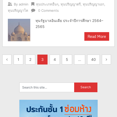
By
admin
ทุนประเภทอื่นๆ
,
ทุนปริญญาตรี
,
ทุนปริญญาเอก
,
ทุนปริญญาโท
0 Comments
ทุนรัฐบาลอินเดีย ประจำปีการศึกษา 2564–
2565
Read More
แนะแนว
1
2
3
4
5
…
40
เรื่อง