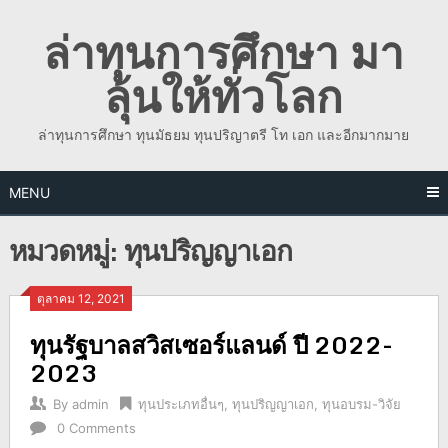
Skip
ล่าทุนการศึกษา มา
to
content
ลุ้นให้ทั่วโลก
ล่าทุนการศึกษา ทุนมัธยม ทุนปริญาตรี โท เอก และอีกมากมาย
MENU
หมวดหมู่:
ทุนปริญญาเอก
ตุลาคม 12, 2021
ทุนรัฐบาลสวิสเซอร์แลนด์ ปี 2022-
2023
By
admin
ทุนประเภทอื่นๆ
,
ทุนปริญญาเอก
,
ทุนอบรม-วิจัย
0 Comments