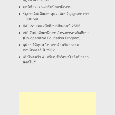
มูลนิธิกระจกเงารับนึกษาฝึกงาน
รัฐบาลอินเดียมอบทุนระดับปริญญาเอก กว่า
1,000 ทุน
IRPCรับสมัครนักศึกษาฝึกงานปี 2556
AIS รับนักศึกษาฝึกงานโครงการสหกิจศึกษา
(Co-operative Education Program)
จุฬาฯ ให้ทุนป.โท-เอก ด้านวิศวกรรม
คอมพิวเตอร์ ปี 2562
เด็กไทยคว้า 4 เหรียญชีววิทยาโอลิมปิกจาก
สิงคโปร์