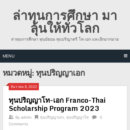
Skip
ล่าทุนการศึกษา มา
to
content
ลุ้นให้ทั่วโลก
ล่าทุนการศึกษา ทุนมัธยม ทุนปริญาตรี โท เอก และอีกมากมาย
MENU
หมวดหมู่:
ทุนปริญญาเอก
ธันวาคม 8, 2022
ทุนปริญญาโท-เอก Franco-Thai
Scholarship Program 2023
By
admin
ทุนปริญญาเอก
,
ทุนปริญญาโท
0
Comments