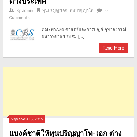
ต่างประเทศ
By
admin
ทุนปริญญาเอก
,
ทุนปริญญาโท
0
Comments
คณะพาณิชยศาสตร์และการบัญชี จุฬาลงกรณ์
มหาวิทยาลัย รับสมั […]
Read More
พฤษภาคม 15, 2012
แบงค์ชาติให้ทุนปริญญาโท-เอก ต่าง