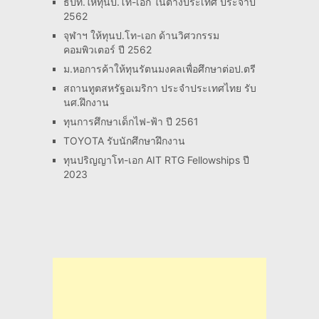
ธปท.ให้ทุนป.โท-เอก ในต่างประเทศ ประจำปี
2562
จุฬาฯ ให้ทุนป.โท-เอก ด้านวิศวกรรม
คอมพิวเตอร์ ปี 2562
ม.หอการค้าให้ทุนรัตนมงคลเพื่อศึกษาต่อป.ตรี
สถานทูตสหรัฐอเมริกา ประจำประเทศไทย รับ
นศ.ฝึกงาน
ทุนการศึกษาเด็กไฟ-ฟ้า ปี 2561
TOYOTA รับนักศึกษาฝึกงาน
ทุนปริญญาโท-เอก AIT RTG Fellowships ปี
2023