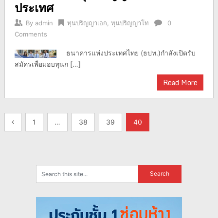
ประเทศ
By
admin
ทุนปริญญาเอก
,
ทุนปริญญาโท
0
Comments
ธนาคารแห่งประเทศไทย (ธปท.)กำลังเปิดรับ
สมัครเพื่อมอบทุนก […]
Read More
แนะแนว
1
…
38
39
40
เรื่อง