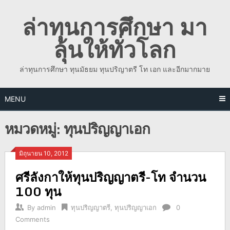
Skip
ล่าทุนการศึกษา มา
to
content
ลุ้นให้ทั่วโลก
ล่าทุนการศึกษา ทุนมัธยม ทุนปริญาตรี โท เอก และอีกมากมาย
MENU
หมวดหมู่:
ทุนปริญญาเอก
มิถุนายน 10, 2012
ศรีลังกาให้ทุนปริญญาตรี-โท จำนวน
100 ทุน
By
admin
ทุนปริญญาตรี
,
ทุนปริญญาเอก
0
Comments