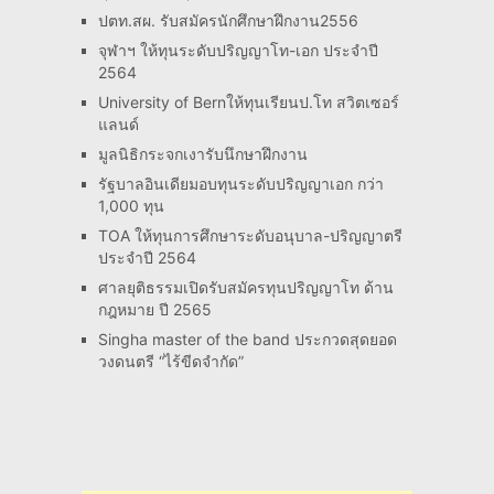
ปตท.สผ. รับสมัครนักศึกษาฝึกงาน2556
จุฬาฯ ให้ทุนระดับปริญญาโท-เอก ประจำปี
2564
University of Bernให้ทุนเรียนป.โท สวิตเซอร์
แลนด์
มูลนิธิกระจกเงารับนึกษาฝึกงาน
รัฐบาลอินเดียมอบทุนระดับปริญญาเอก กว่า
1,000 ทุน
TOA ให้ทุนการศึกษาระดับอนุบาล-ปริญญาตรี
ประจำปี 2564
ศาลยุติธรรมเปิดรับสมัครทุนปริญญาโท ด้าน
กฎหมาย ปี 2565
Singha master of the band ประกวดสุดยอด
วงดนตรี “ไร้ขีดจำกัด”