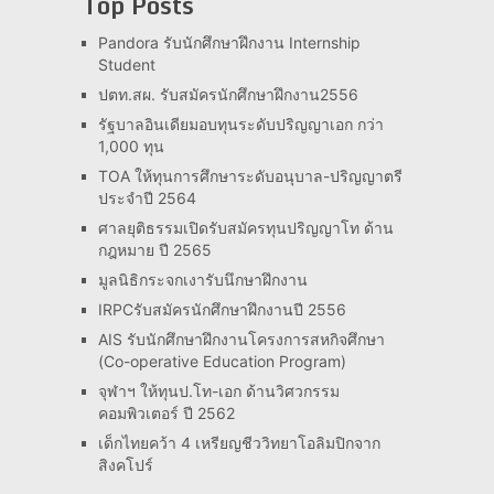
Top Posts
Pandora รับนักศึกษาฝึกงาน Internship
Student
ปตท.สผ. รับสมัครนักศึกษาฝึกงาน2556
รัฐบาลอินเดียมอบทุนระดับปริญญาเอก กว่า
1,000 ทุน
TOA ให้ทุนการศึกษาระดับอนุบาล-ปริญญาตรี
ประจำปี 2564
ศาลยุติธรรมเปิดรับสมัครทุนปริญญาโท ด้าน
กฎหมาย ปี 2565
มูลนิธิกระจกเงารับนึกษาฝึกงาน
IRPCรับสมัครนักศึกษาฝึกงานปี 2556
AIS รับนักศึกษาฝึกงานโครงการสหกิจศึกษา
(Co-operative Education Program)
จุฬาฯ ให้ทุนป.โท-เอก ด้านวิศวกรรม
คอมพิวเตอร์ ปี 2562
เด็กไทยคว้า 4 เหรียญชีววิทยาโอลิมปิกจาก
สิงคโปร์