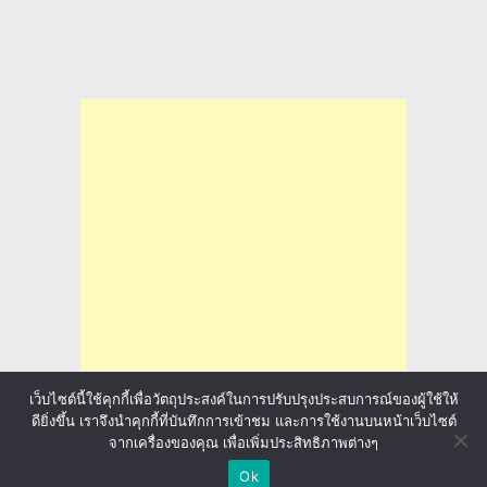
เว็บไซต์นี้ใช้คุกกี้เพื่อวัตถุประสงค์ในการปรับปรุงประสบการณ์ของผู้ใช้ให้
ดียิ่งขึ้น เราจึงนำคุกกี้ที่บันทึกการเข้าชม และการใช้งานบนหน้าเว็บไซต์
จากเครื่องของคุณ เพื่อเพิ่มประสิทธิภาพต่างๆ
ล่าทุนการศึกษา มาลุ้นให้ทั่วโลก
Copyright © 2026.
Ok