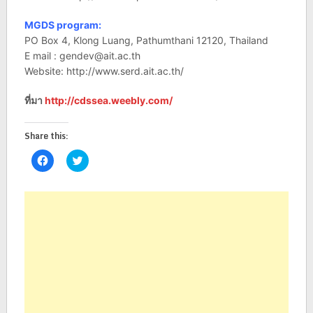
MGDS program:
PO Box 4, Klong Luang, Pathumthani 12120, Thailand
E mail :
gendev@ait.ac.th
Website: http://www.serd.ait.ac.th/
ที่มา
http://cdssea.weebly.com/
Share this:
Click
Click
to
to
share
share
on
on
Facebook
Twitter
(Opens
(Opens
in
in
new
new
window)
window)