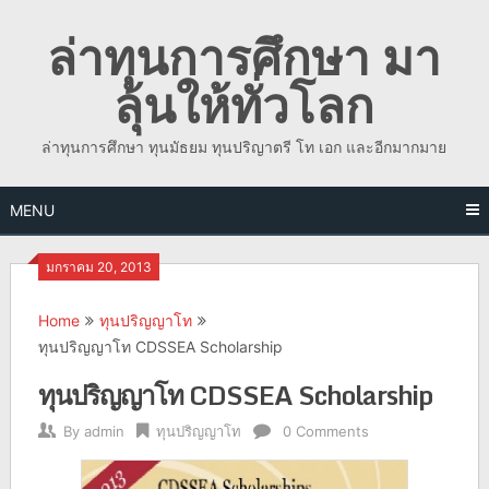
Skip
ล่าทุนการศึกษา มา
to
content
ลุ้นให้ทั่วโลก
ล่าทุนการศึกษา ทุนมัธยม ทุนปริญาตรี โท เอก และอีกมากมาย
MENU
มกราคม 20, 2013
Home
ทุนปริญญาโท
ทุนปริญญาโท CDSSEA Scholarship
ทุนปริญญาโท CDSSEA Scholarship
By
admin
ทุนปริญญาโท
0 Comments