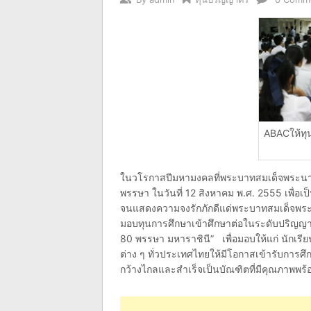
ABACให้ทุ
ในวโรกาสปีมหามงคลที่พระบาทสมเด็จพระนาง
พรรษา ในวันที่ 12 สิงหาคม พ.ศ. 2555 เพื่
จนแสดงความจงรักภักดีแด่พระบาทสมเด็จพระนา
มอบทุนการศึกษาเข้าศึกษาต่อในระดับปริญญาต
80 พรรษา มหาราชินี” เพื่อมอบให้แก่ นักเรีย
ต่าง ๆ ทั่วประเทศไทยให้มีโอกาสเข้ารับการศึ
กว้างไกลและสำเร็จเป็นบัณฑิตที่มีคุณภาพพร