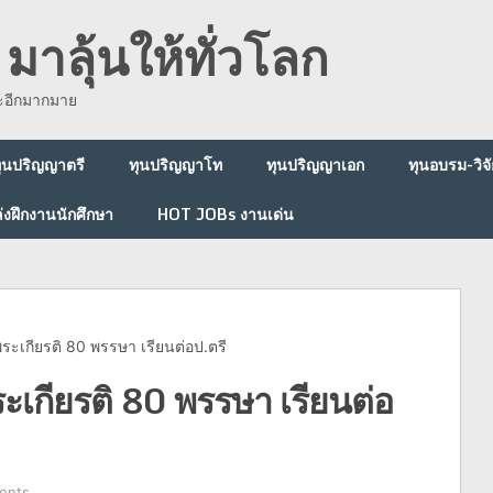
มาลุ้นให้ทั่วโลก
ละอีกมากมาย
ุนปริญญาตรี
ทุนปริญญาโท
ทุนปริญญาเอก
ทุนอบรม-วิจั
่งฝึกงานนักศึกษา
HOT JOBs งานเด่น
ระเกียรติ 80 พรรษา เรียนต่อป.ตรี
เกียรติ 80 พรรษา เรียนต่อ
ents