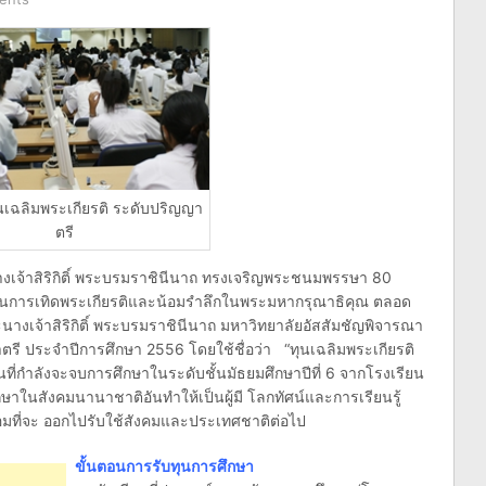
นเฉลิมพระเกียรติ ระดับปริญญา
ตรี
เจ้าสิริกิติ์ พระบรมราชินีนาถ ทรงเจริญพระชนมพรรษา 80
อเป็นการเทิดพระเกียรติและน้อมรำลึกในพระมหากรุณาธิคุณ ตลอด
งเจ้าสิริกิติ์ พระบรมราชินีนาถ มหาวิทยาลัยอัสสัมชัญพิจารณา
รี ประจำปีการศึกษา 2556 โดยใช้ชื่อว่า “ทุนเฉลิมพระเกียรติ
นที่กำลังจะจบการศึกษาในระดับชั้นมัธยมศึกษาปีที่ 6 จากโรงเรียน
กษาในสังคมนานาชาติอันทำให้เป็นผู้มี โลกทัศน์และการเรียนรู้
้อมที่จะ ออกไปรับใช้สังคมและประเทศชาติต่อไป
ขั้นตอนการรับทุนการศึกษา