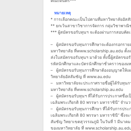
คณะดนตรี***
หมายเหตุ
* การเลือกคณะเป็นไปตามที่มหาวิทยาลัยอัสสั
** ยกเว้นสาขาวิชาการจัดการ กลุ่มวิชาพา
*** ผู้สมัครขอรับทุนฯ จะต้องผ่านการสอบคัด
– ผู้สมัครขอรับทุนการศึกษาจะต้องกรอกราย
มหาวิทยาลัย ที่www.scholarship.au.edu ตั้ง
ส่งใบสมัครขอรับทุนฯ มาด้วย ทั้งนี้ผู้สมัครขอ
รหัสนักศึกษาและบัตรนักศึกษาชั่วคราวของมห
– ผู้สมัครขอรับทุนการศึกษาต้องอนุญาตให้เ
วิทยาลัยอัสสัมชัญ ที่ www.au.edu
– มหาวิทยาลัยจะประกาศรายชื่อผู้ได้รับทุนก
มหาวิทยาลัย ที่www.scholarship.au.edu
– ผู้สมัครขอรับทุนฯ ที่ได้รับการประกาศชื่อ
เฉลิมพระเกียรติ 80 พรรษา มหาราชินี” จำนว
– ผู้สมัครขอรับทุนการศึกษา ที่ได้รับการประกา
เฉลิมพระเกียรติ 80 พรรษา มหาราชินี” ซึ่งจะ
สัมชัญ วิทยาเขตสุวรรณภูมิ ในวันที่ 1 มีน
ของมหาวิทยาลัย ที่ www.scholarship.au.eduแ