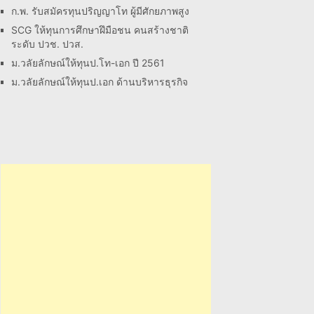
ก.พ. รับสมัครทุนปริญญาโท ผู้มีศักยภาพสูง
SCG ให้ทุนการศึกษาฝึมือชน คนสร้างชาติ
ระดับ ปวช. ปวส.
ม.วลัยลักษณ์ให้ทุนป.โท-เอก ปี 2561
ม.วลัยลักษณ์ให้ทุนป.เอก ด้านบริหารธุรกิจ