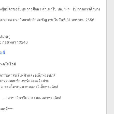
ผู้สมัครขอรับทุนการศึกษา สำเนาใบ ปพ. 1-4 (5 ภาคการศึกษา)
ะมวลผล มหาวิทยาลัยอัสสัมชัญ ภายในวันที่ 31 มกราคม 2556
สัมชัญ
 กรุงเทพฯ 10240
ังนี้
เทคโนโลยี
รรมศาสตร์ไฟฟ้าและอิเล็กทรอนิกส์
วกรรมคอมพิวเตอร์และเครือข่าย
กรรมโทรคมนาคมและอิเล็กทรอนิกส์
 – สาขาวิชาวิศวกรรมเมคคาทรอนิกส์
สตร์***