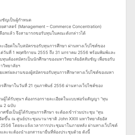
มชัญเป็นผู้กำหนด
ณิชยศาสตร์ (Management – Commerce Concentration)
เลือกแล้ว จึงสามารถขอรับทุนในคณะดังกล่าวได้
ละเอียดในใบสมัครขอรับทุนการศึกษา ผ่านทางเว็ปไซต์ของ
แต่วันที่ 1 พฤศจิกายน 2555 ถึง 31 มกราคม 2556 พร้อมพิมพ์และ
รับทุนต้องสมัครเป็นนักศึกษาของมหาวิทยาลัยอัสสัมชัญ เพื่อขอรับ
าวิทยาลัยฯ
ผยแพร่ผลงานของผู้สมัครขอรับทุนการศึกษาทางเว็ปไซต์ของมหา
ารศึกษาในวันที่ 21 กุมภาพันธ์ 2556 ผ่านทางเว็ปไซต์ของ
เป็นผู้ได้รับทุนฯ ต้องกรอกรายละเอียดในแบบฟอร์มสัญญา “ทุน
น 2 ฉบับ
ศชื่อเป็นผู้ได้รับทุนการศึกษา จะต้องเข้าร่วมประชุม “ทุน
จัดขึ้น ณ ศูนย์ประชุมนานาชาติ John XXIII มหาวิทยาลัยอัส
าคม 2556 โดยจะแจ้งเวลาการประชุมมาในภายหลัง ผ่านทางเว็ปไซต์
ละจะต้องนำเอกสารมายื่นที่ห้องประชุมด้วย ดังนี้