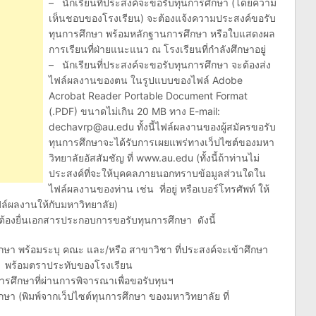
– นักเรียนที่ประสงค์จะขอรับทุนการศึกษา (โดยความ
เห็นชอบของโรงเรียน) จะต้องแจ้งความประสงค์ขอรับ
ทุนการศึกษา พร้อมหลักฐานการศึกษา หรือใบแสดงผล
การเรียนที่ฝ่ายแนะแนว ณ โรงเรียนที่กำลังศึกษาอยู่
– นักเรียนที่ประสงค์จะขอรับทุนการศึกษา จะต้องส่ง
ไฟล์ผลงานของตน ในรูปแบบของไฟล์ Adobe
Acrobat Reader Portable Document Format
(.PDF) ขนาดไม่เกิน 20 MB ทาง E-mail:
dechavrp@au.edu
ทั้งนี้ไฟล์ผลงานของผู้สมัครขอรับ
ทุนการศึกษาจะได้รับการเผยแพร่ทางเว็ปไซต์ของมหา
วิทยาลัยอัสสัมชัญ ที่ www.au.edu (ทั้งนี้ถ้าท่านไม่
ประสงค์ที่จะให้บุคคลภายนอกทราบข้อมูลส่วนใดใน
ไฟล์ผลงานของท่าน เช่น ที่อยู่ หรือเบอร์โทรศัพท์ ให้
ล์ผลงานให้กับมหาวิทยาลัย)
ต้องยื่นเอกสารประกอบการขอรับทุนการศึกษา ดังนี้
กษา พร้อมระบุ คณะ และ/หรือ สาขาวิชา ที่ประสงค์จะเข้าศึกษา
าม พร้อมตราประทับของโรงเรียน
การศึกษาที่ผ่านการพิจารณาเพื่อขอรับทุนฯ
ษา (พิมพ์จากเว็ปไซต์ทุนการศึกษา ของมหาวิทยาลัย ที่