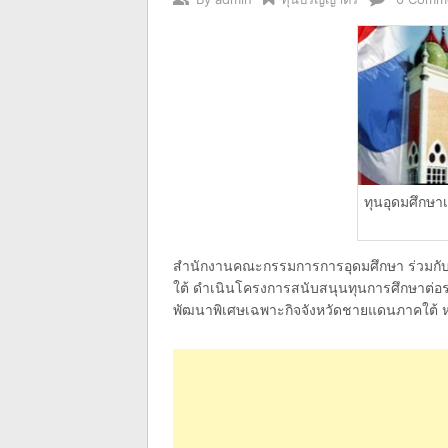
ทุนอุดมศึกษา
สำนักงานคณะกรรมการการอุดมศึกษา ร่วมกั
ใต้ ดำเนินโครงการสนับสนุนทุนการศึกษาต่อ
พัฒนาพิเศษเฉพาะกิจจังหวัดชายแดนภาคใต้ หร