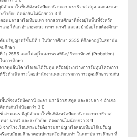
ภูมิลำเนาในพื้นที่จังหวัดปัตตานี ยะลา นราธิวาส สตูล และสงขลา
้าย้อย ติดต่อกันไม่น้อยกว่า 3 ปี
ตอนปลาย หรือเทียบเท่า จากสถานศึกษาที่ตั้งอยู่ในพื้นที่จังหวัด
ำเภอ ได้แก่ อำเภอจะนะ เทพา นาทวี และสะบ้าย้อยโดยต้องศึกษา
าระดับปริญญาตรีชั้นปีที่ 1 ในปีการศึกษา 2555 ที่ศึกษาอยู่ในสถาบัน
ดมศึกษา
่ 1/ 2555 และไม่อยู่ในสภาพรอพินิจ/ วิทยาทัณฑ์ (Probation)
์ในการศึกษา
ชีพจากทุนอื่นใด หรือเคยได้รับทุน หรืออยู่ระหว่างการรับทุนโครงการ
ใต้ซึ่งดำเนินการโดยสำนักงานคณะกรรมการการอุดมศึกษาร่วมกับ
ในพื้นที่จังหวัดปัตตานี ยะลา นราธิวาส สตูล และสงขลา 4 อำเภอ
ดต่อกันไม่น้อยกว่า 3 ปี
ฆ์ สามเณร มีภูมิลำเนาในพื้นที่จังหวัดปัตตานี ยะลานราธิวาส
พา นาทวี และสะบ้าย้อย ติดต่อกันไม่น้อยกว่า 3 ปี
่ 6 จากโรงเรียนพระปริยัติธรรมสามัญ หรือสอบเทียบได้เปรียญ
 หรือจบมัธยมศึกษาตอนปลายหรือเทียบเท่า ในสถาบันการศึกษา ที่