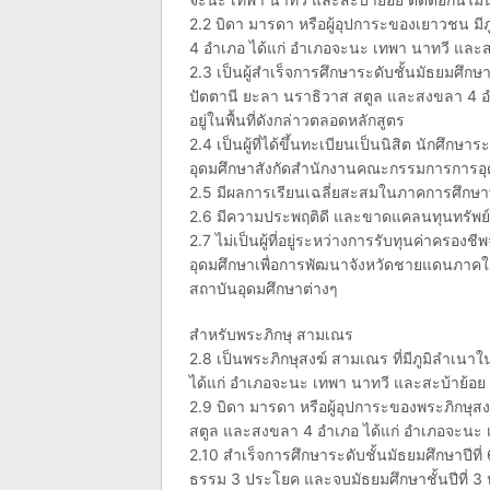
2.2 บิดา มารดา หรือผู้อุปการะของเยาวชน มี
4 อำเภอ ได้แก่ อำเภอจะนะ เทพา นาทวี และสะบ
2.3 เป็นผู้สำเร็จการศึกษาระดับชั้นมัธยมศึกษา
ปัตตานี ยะลา นราธิวาส สตูล และสงขลา 4 อ
อยู่ในพื้นที่ดังกล่าวตลอดหลักสูตร
2.4 เป็นผู้ที่ได้ขึ้นทะเบียนเป็นนิสิต นักศึกษ
อุดมศึกษาสังกัดสำนักงานคณะกรรมการการอุ
2.5 มีผลการเรียนเฉลี่ยสะสมในภาคการศึกษาที
2.6 มีความประพฤติดี และขาดแคลนทุนทรัพย
2.7 ไม่เป็นผู้ที่อยู่ระหว่างการรับทุนค่าครอง
อุดมศึกษาเพื่อการพัฒนาจังหวัดชายแดนภาค
สถาบันอุดมศึกษาต่างๆ
สำหรับพระภิกษุ สามเณร
2.8 เป็นพระภิกษุสงฆ์ สามเณร ที่มีภูมิลำเนา
ได้แก่ อำเภอจะนะ เทพา นาทวี และสะบ้าย้อย ติ
2.9 บิดา มารดา หรือผู้อุปการะของพระภิกษุสง
สตูล และสงขลา 4 อำเภอ ได้แก่ อำเภอจะนะ เท
2.10 สำเร็จการศึกษาระดับชั้นมัธยมศึกษาปีที
ธรรม 3 ประโยค และจบมัธยมศึกษาชั้นปีที่ 3