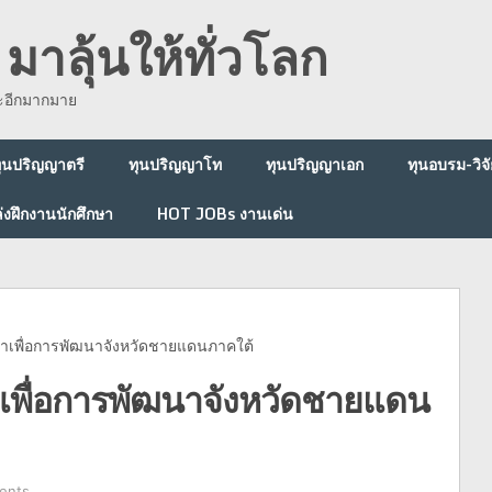
มาลุ้นให้ทั่วโลก
ละอีกมากมาย
ุนปริญญาตรี
ทุนปริญญาโท
ทุนปริญญาเอก
ทุนอบรม-วิจั
่งฝึกงานนักศึกษา
HOT JOBs งานเด่น
ษาเพื่อการพัฒนาจังหวัดชายแดนภาคใต้
าเพื่อการพัฒนาจังหวัดชายแดน
ents