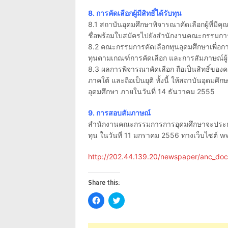
8. การคัดเลือกผู้มีสิทธิ์ได้รับทุน
8.1 สถาบันอุดมศึกษาพิจารณาคัดเลือกผู้ที่มีค
ชื่อพร้อมใบสมัครไปยังสำนักงานคณะกรรมกา
8.2 คณะกรรมการคัดเลือกทุนอุดมศึกษาเพื่อก
ทุนตามเกณฑ์การคัดเลือก และการสัมภาษณ์ผู้ส
8.3 ผลการพิจารณาคัดเลือก ถือเป็นสิทธิ์ขอ
ภาคใต้ และถือเป็นยุติ ทั้งนี้ ให้สถาบันอุด
อุดมศึกษา ภายในวันที่ 14 ธันวาคม 2555
9. การสอบสัมภาษณ์
สำนักงานคณะกรรมการการอุดมศึกษาจะประกาศว
ทุน ในวันที่ 11 มกราคม 2556 ทางเว็บไซต์ 
http://202.44.139.20/newspaper/anc_do
Share this:
Click
Click
to
to
share
share
on
on
Facebook
Twitter