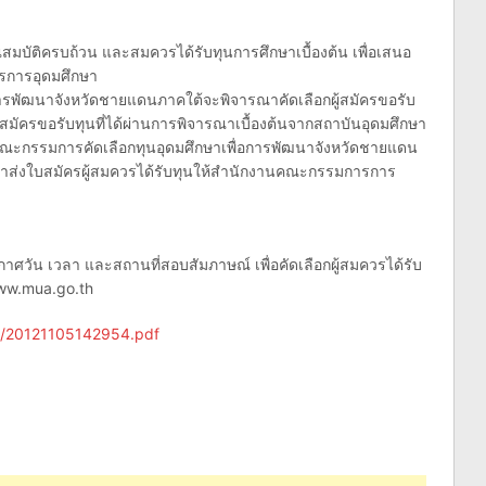
ุณสมบัติครบถ้วน และสมควรได้รับทุนการศึกษาเบื้องต้น เพื่อเสนอ
รการอุดมศึกษา
ารพัฒนาจังหวัดชายแดนภาคใต้จะพิจารณาคัดเลือกผู้สมัครขอรับ
มัครขอรับทุนที่ได้ผ่านการพิจารณาเบื้องต้นจากสถาบันอุดมศึกษา
งคณะกรรมการคัดเลือกทุนอุดมศึกษาเพื่อการพัฒนาจังหวัดชายแดน
มศึกษาส่งใบสมัครผู้สมควรได้รับทุนให้สำนักงานคณะกรรมการการ
ัน เวลา และสถานที่สอบสัมภาษณ์ เพื่อคัดเลือกผู้สมควรได้รับ
www.mua.go.th
c/20121105142954.pdf