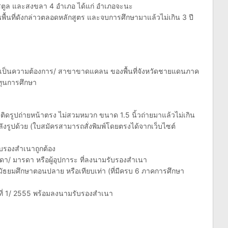
าส สตูล และสงขลา 4 อำเภอ ได้แก่ อำเภอจะนะ
พื้นที่ดังกล่าวตลอดหลักสูตร และจบการศึกษามาแล้วไม่เกิน 3 ปี
าที่เป็นความต้องการ/ สาขาขาดแคลน ของพื้นที่จังหวัดชายแดนภาค
ทุนการศึกษา
ติดรูปถ่ายหน้าตรง ไม่สวมหมวก ขนาด 1.5 นิ้วถ่ายมาแล้วไม่เกิน
ลังรูปด้วย (ใบสมัครสามารถสั่งพิมพ์โดยตรงได้จากเว็บไซต์
บรองสำเนาถูกต้อง
ดา/ มารดา หรือผู้อุปการะ ที่ลงนามรับรองสำเนา
ธยมศึกษาตอนปลาย หรือเทียบเท่า (ที่มีครบ 6 ภาคการศึกษา
่ 1/ 2555 พร้อมลงนามรับรองสำเนา