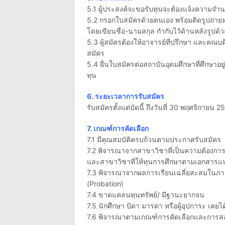
5.1 ผู้ประสงค์จะขอรับทุนจะต้องแจ้งความจำน
5.2 กรอกใบสมัครด้วยตนเอง พร้อมติดรูปถ่ายห
โดยเขียนชื่อ-นามสกุล กำกับไว้ด้านหลังรูป
5.3 ผู้สมัครต้องให้อาจารย์ที่ปรึกษา และ
สมัคร
5.4 ยื่นใบสมัครต่อสถาบันอุดมศึกษาที่ศึกษาอยู
ทุน
6. ระยะเวลาการรับสมัคร
รับสมัครตั้งแต่บัดนี้ ถึงวันที่ 30 พฤศจิกายน 2
7. เกณฑ์การคัดเลือก
7.1 มีคุณสมบัติครบถ้วนตามประกาศรับสมัคร
7.2 พิจารณาจากสาขาวิชาที่เป็นความต้องก
และสาขาวิชาที่ให้ทุนการศึกษาตามเอกสาร
7.3 พิจารณาจากผลการเรียนเฉลี่ยสะสมในภาคก
(Probation)
7.4 ขาดแคลนทุนทรัพย์/ มีฐานะยากจน
7.5 นักศึกษา บิดา มารดา หรือผู้อุปการะ เ
7.6 พิจารณาตามเกณฑ์การคัดเลือกและการส