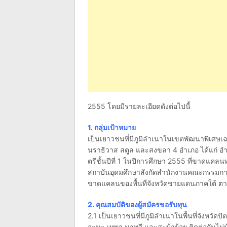
2555 โดยมีรายละเอียดดังต่อไปนี้
1. กลุ่มเป้าหมาย
เป็นเยาวชนที่มีภูมิลำเนาในเขตพัฒนาพิเศษเฉ
นราธิวาส สตูล และสงขลา 4 อำเภอ ได้แก่ อำ
ตรีชั้นปีที่ 1 ในปีการศึกษา 2555 ที่ขาดแคลนท
สถาบันอุดมศึกษาสังกัดสำนักงานคณะกรรมกา
ขาดแคลนของพื้นที่จังหวัดชายแดนภาคใต้ 
2. คุณสมบัติของผู้สมัครขอรับทุน
2.1 เป็นเยาวชนที่มีภูมิลำเนาในพื้นที่จังหว
จะนะ เทพา นาทวี และสะบ้าย้อย ติดต่อกันไม่น้