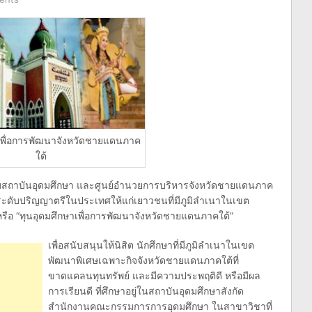
เพื่อการพัฒนาจังหวัดชายแดนภาค
ใต้
บสถาบันอุดมศึกษา และศูนย์อำนวยการบริหารจังหวัดชายแดนภาค
ระดับปริญญาตรีในประเทศให้แก่เยาวชนที่มีภูมิลำเนาในเขต
ือ “ทุนอุดมศึกษาเพื่อการพัฒนาจังหวัดชายแดนภาคใต้”
เพื่อสนับสนุนให้นิสิต นักศึกษาที่มีภูมิลำเนาในเขต
พัฒนาพิเศษเฉพาะกิจจังหวัดชายแดนภาคใต้ที่
ขาดแคลนทุนทรัพย์ และมีความประพฤติดี หรือมีผล
การเรียนดี ที่ศึกษาอยู่ในสถาบันอุดมศึกษาสังกัด
สำนักงานคณะกรรมการการอุดมศึกษา ในสาขาวิชาที่