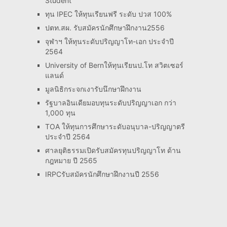
Student
ทุน IPEC ให้ทุนเรียนฟรี ระดับ ปวส 100%
ปตท.สผ. รับสมัครนักศึกษาฝึกงาน2556
จุฬาฯ ให้ทุนระดับปริญญาโท-เอก ประจำปี
2564
University of Bernให้ทุนเรียนป.โท สวิตเซอร์
แลนด์
มูลนิธิกระจกเงารับนึกษาฝึกงาน
รัฐบาลอินเดียมอบทุนระดับปริญญาเอก กว่า
1,000 ทุน
TOA ให้ทุนการศึกษาระดับอนุบาล-ปริญญาตรี
ประจำปี 2564
ศาลยุติธรรมเปิดรับสมัครทุนปริญญาโท ด้าน
กฎหมาย ปี 2565
IRPCรับสมัครนักศึกษาฝึกงานปี 2556