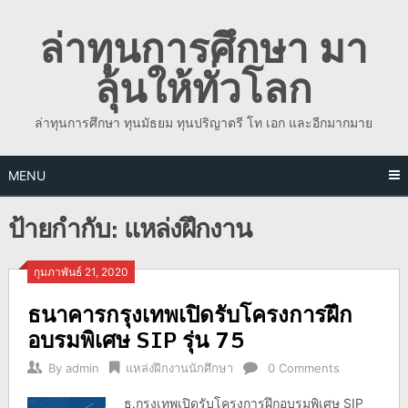
Skip
ล่าทุนการศึกษา มา
to
content
ลุ้นให้ทั่วโลก
ล่าทุนการศึกษา ทุนมัธยม ทุนปริญาตรี โท เอก และอีกมากมาย
MENU
ป้ายกำกับ:
แหล่งฝึกงาน
กุมภาพันธ์ 21, 2020
ธนาคารกรุงเทพเปิดรับโครงการฝึก
อบรมพิเศษ SIP รุ่น 75
By
admin
แหล่งฝึกงานนักศึกษา
0 Comments
ธ.กรุงเทพเปิดรับโครงการฝึกอบรมพิเศษ SIP