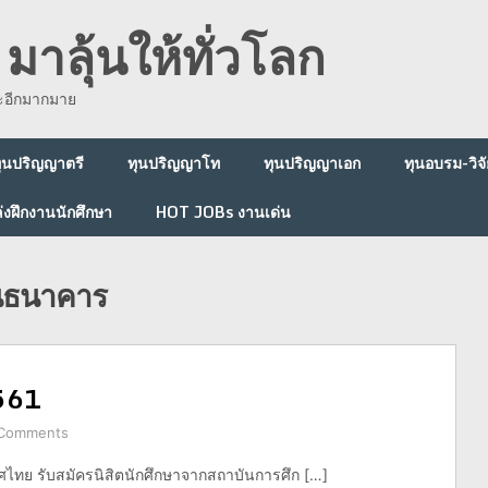
มาลุ้นให้ทั่วโลก
ละอีกมากมาย
ุนปริญญาตรี
ทุนปริญญาโท
ทุนปริญญาเอก
ทุนอบรม-วิจั
่งฝึกงานนักศึกษา
HOT JOBs งานเด่น
านธนาคาร
2561
Comments
ไทย รับสมัครนิสิตนักศึกษาจากสถาบันการศึก […]