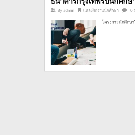
ธนาคารกรุงเทพรับนักศึกษ
By
admin
แหล่งฝึกงานนักศึกษา
0 
โครงการนักศึกษาฝ