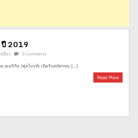
 ปี 2019
ทอื่นๆ
0 Comments
ย-อเมริกัน (ฟุลไบรท์) เปิดรับสมัครทุน […]
Read More