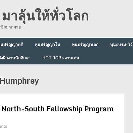
มาลุ้นให้ทั่วโลก
ละอีกมากมาย
ุนปริญญาตรี
ทุนปริญญาโท
ทุนปริญญาเอก
ทุนอบรม-วิจั
่งฝึกงานนักศึกษา
HOT JOBs งานเด่น
. Humphrey
 North-South Fellowship Program
ents