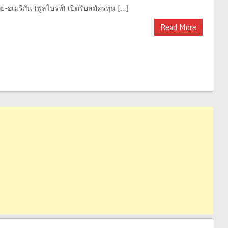
ย-อเมริกัน (ฟูลไบรท์) เปิดรับสมัครทุน […]
Read More