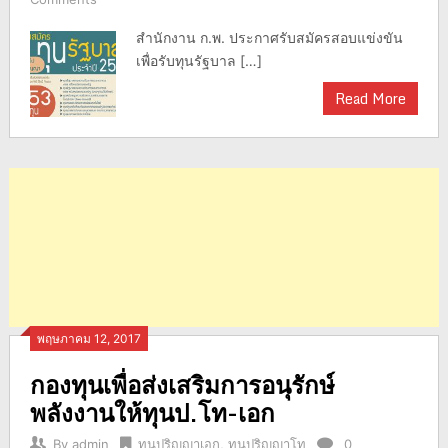
สำนักงาน ก.พ. ประกาศรับสมัครสอบแข่งขัน
เพื่อรับทุนรัฐบาล […]
Read More
พฤษภาคม 12, 2017
กองทุนเพื่อส่งเสริมการอนุรักษ์
พลังงานให้ทุนป.โท-เอก
By
admin
ทุนปริญญาเอก
,
ทุนปริญญาโท
0