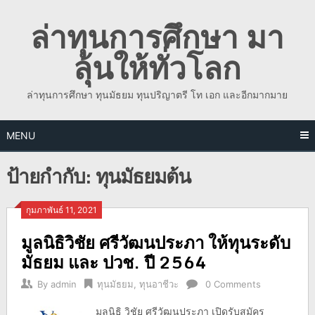
Skip
ล่าทุนการศึกษา มา
to
content
ลุ้นให้ทั่วโลก
ล่าทุนการศึกษา ทุนมัธยม ทุนปริญาตรี โท เอก และอีกมากมาย
MENU
ป้ายกำกับ:
ทุนมัธยมต้น
กุมภาพันธ์ 11, 2021
มูลนิธิวิชัย ศรีวัฒนประภา ให้ทุนระดับ
มัธยม และ ปวช. ปี 2564
By
admin
ทุนมัธยม
,
ทุนอาชีวะ
0 Comments
มูลนิธิ วิชัย ศรีวัฒนประภา เปิดรับสมัคร