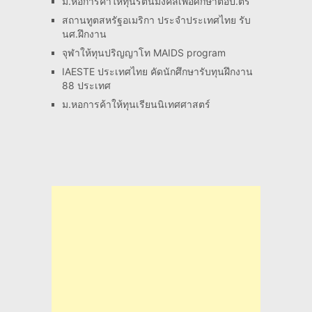
ม.หอการค้าให้ทุนรัตนมงคลเพื่อศึกษาต่อป.ตรี
สถานทูตสหรัฐอเมริกา ประจำประเทศไทย รับ
นศ.ฝึกงาน
จุฬาให้ทุนปริญญาโท MAIDS program
IAESTE ประเทศไทย คัดนักศึกษารับทุนฝึกงาน
88 ประเทศ
ม.หอการค้าให้ทุนเรียนนิเทศศาสตร์