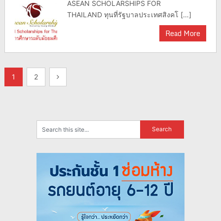
ASEAN SCHOLARSHIPS FOR
THAILAND ทุนที่รัฐบาลประเทศสิงคโ […]
Read More
แนะแนว
1
2
เรื่อง