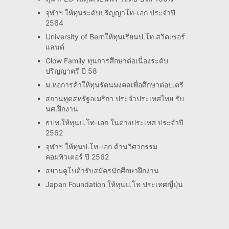
จุฬาฯ ให้ทุนระดับปริญญาโท-เอก ประจำปี
2564
University of Bernให้ทุนเรียนป.โท สวิตเซอร์
แลนด์
Glow Family ทุนการศึกษาต่อเนื่องระดับ
ปริญญาตรี ปี 58
ม.หอการค้าให้ทุนรัตนมงคลเพื่อศึกษาต่อป.ตรี
สถานทูตสหรัฐอเมริกา ประจำประเทศไทย รับ
นศ.ฝึกงาน
ธปท.ให้ทุนป.โท-เอก ในต่างประเทศ ประจำปี
2562
จุฬาฯ ให้ทุนป.โท-เอก ด้านวิศวกรรม
คอมพิวเตอร์ ปี 2562
สยามคูโบต้ารับสมัครนักศึกษาฝึกงาน
Japan Foundation ให้ทุนป.โท ประเทศญี่ปุ่น