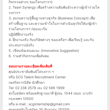
กิจกรรมต่างๆ ของโครงการฯ)
2. Team Synergy เพื่อสร้างความสัมพันธ์ระหว่างผู้เข้าร่วมโค
รงการฯ
3. อบรมความรู้พื้นฐานทางธุรกิจ (Business Concept) เพื่อ
สร้างพื้นฐาน และความเข้าใจในการดำเนินธุรกิจให้แก่ผู้เข้า
ร่วมโครงการฯ ก่อนจะเริ่ม
ปฏิบัติฝึกงานจริง
4. ฝึกงานจริง กับบริษัทต่างๆ ของเครือฯ เพื่อเรียนรู้ และรับ
ประสบการณ์จริง
5. เขียนข้อเสนอแนะ (Innovative Suggestion)
6. ร่วมทำกิจกรรมเพื่อสังคม
สอบถามรายละเอียดเพิ่มเติมที่
ศุนย์ประชาสัมพันธ์โครงการ ฯ
หรือ SCG Talent Recruitment Center
กองกิจการนิสิต นักศึกษา
Tel: 02 238 2578 เละ 02 586 1999
ส่งใบสมัคร พร้อมหลักฐานมาที่ ตู้ปณ. 1044 ปณจ. บางรัก
กรุงเทพฯ 10500
หรือ e-mail :
scginternship@gmail.com
หมดเขตรับใบสมัคร 30 กันยายน 2555!!!