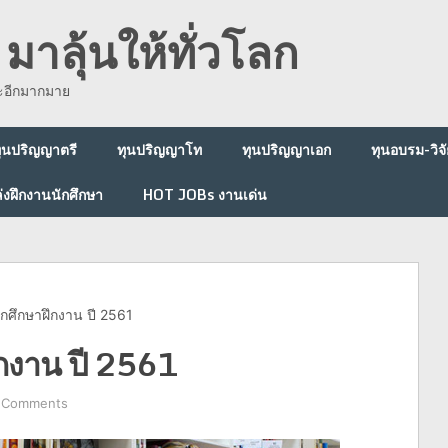
มาลุ้นให้ทั่วโลก
ละอีกมากมาย
ุนปริญญาตรี
ทุนปริญญาโท
ทุนปริญญาเอก
ทุนอบรม-วิจั
่งฝึกงานนักศึกษา
HOT JOBs งานเด่น
นักศึกษาฝึกงาน ปี 2561
ึกงาน ปี 2561
 Comments