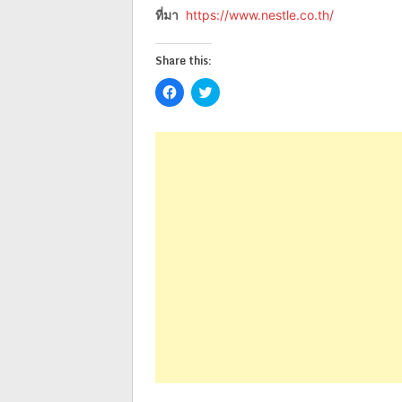
ที่มา
https://www.nestle.co.th/
Share this:
Click
Click
to
to
share
share
on
on
Facebook
Twitter
(Opens
(Opens
in
in
new
new
window)
window)