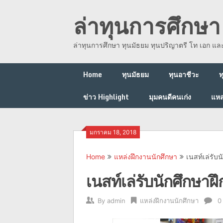
Skip
ล่าทุนการศึกษา 
to
content
ล่าทุนการศึกษา ทุนมัธยม ทุนปริญาตรี โท เอก แ
Home
ทุนมัธยม
ทุนอาชีวะ
ท
ข่าว Highlight
มุมคนดีคนเก่ง
แหล
มกราคม 18, 2018
Home
แหล่งฝึกงานนักศึกษา
เนสท์เล่รับ
เนสท์เล่รับนักศึกษาฝ
By
admin
แหล่งฝึกงานนักศึกษา
0