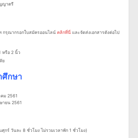
ิญญาตรี
ิษัท กรุณากรอกใบสมัครออนไลน์
คลิกที่นี่
และจัดส่งเอกสารดังต่อไป
หรือ 2 นิ้ว
ัย
กศึกษา
นาคม 2561
มษายน 2561
ศุกร์ วันละ 8 ชั่วโมง ไม่รวมเวลาพัก 1 ชั่วโมง)