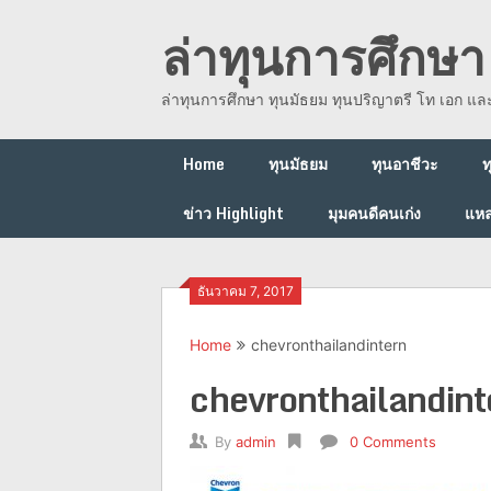
Skip
ล่าทุนการศึกษา 
to
content
ล่าทุนการศึกษา ทุนมัธยม ทุนปริญาตรี โท เอก แ
Home
ทุนมัธยม
ทุนอาชีวะ
ท
ข่าว Highlight
มุมคนดีคนเก่ง
แหล
ธันวาคม 7, 2017
Home
chevronthailandintern
chevronthailandint
By
admin
0 Comments