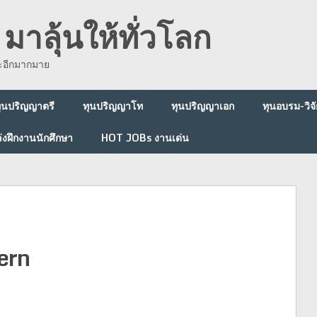
มาลุ้นให้ทั่วโลก
ละอีกมากมาย
ุนปริญญาตรี
ทุนปริญญาโท
ทุนปริญญาเอก
ทุนอบรม-วิจั
่งฝึกงานนักศึกษา
HOT JOBs งานเด่น
ern