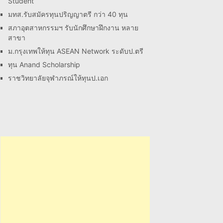
Student
มทส.รับสมัครทุนปริญญาตรี กว่า 40 ทุน
สภาอุตสาหกรรมฯ รับนักศึกษาฝึกงาน หลาย
สาขา
ม.กรุงเทพให้ทุน ASEAN Network ระดับป.ตรี
ทุน Anand Scholarship
ราชวิทยาลัยจุฬาภรณ์ให้ทุนป.เอก