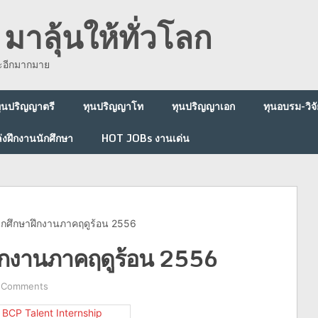
มาลุ้นให้ทั่วโลก
ละอีกมากมาย
ุนปริญญาตรี
ทุนปริญญาโท
ทุนปริญญาเอก
ทุนอบรม-วิจั
่งฝึกงานนักศึกษา
HOT JOBs งานเด่น
ักศึกษาฝึกงานภาคฤดูร้อน 2556
ฝึกงานภาคฤดูร้อน 2556
 Comments