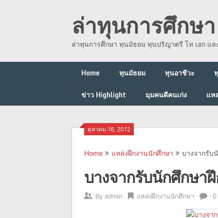
Skip
ล่าทุนการศึกษา 
to
content
ล่าทุนการศึกษา ทุนมัธยม ทุนปริญาตรี โท เอก แ
Home
ทุนมัธยม
ทุนอาชีวะ
ท
ข่าว Highlight
มุมคนดีคนเก่ง
แหล
ตุลาคม 16, 2012
Home
แหล่งฝึกงานนักศึกษา
บางจากรับน
บางจากรับนักศึกษา
By
admin
แหล่งฝึกงานนักศึกษา
0