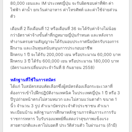
80,000 เยนและ IM ประเทศญี่ปุ่น จะรับผิดชอบค่าที่พัก ค่า
ไฟฟ้า ค่าน้ำ ยกเว้นค่าอาหาร ค่าโทรศัพท์ และค่าใช้จ่ายส่วน
ตัว
เดือนที่ 2 ถึงเดือนที่ 12 หรือเดือนที่ 36 จะได้รับค่าจ้างไม่น้อย
กว่าอัตราค่าจ้างขั้นต่ำที่กฎหมายญี่ปุ่นกำหนด และหลังจาก
ทำงานครบตามสัญญาจะได้รับมอบประกาศนียบัตรรับรองการ
ฝึกงาน และเงินทุนสนับสนุนการประกอบอาชีพ
ฝึกครบ 1 ปี จะได้รับ 200,000 เยน หรือประมาณ 60,000 บาท
ฝึกครบ 3 ปี ได้รับ 600,000 เยน หรือประมาณ 180,000 บาท
(อัตราแลกเปลี่ยนประจำวันที่ 8 กันยายน 2558)
หลักฐานที่ใช้ในการสมัคร
ได้แก่ ใบสมัครสอบคัดเลือกซึ่งผู้สมัครต้องเลือกระยะเวลาที่
ต้องการเข้าไปฝึกปฏิบัติงานเทคนิค ในประเทศญี่ปุ่น 1 ปี หรือ 3
ปีรูปถ่ายหน้าตรงไม่สวมหมวก และไม่สวมแว่นตาดำ ขนาด 1
นิ้ว จำนวน 3 รูป สำเนาบัตรประจำตัวประชาชน สำเนา
ทะเบียนบ้าน หลักฐานการศึกษาหลักฐานการพ้นภาระการรับ
ราชการทหาร ใบรับรองแพทย์ที่แสดงว่าสุขภาพแข็งแรง
สายตาปกติและตาไม่บอดสี ประวัติส่วนตัว ใบผ่านงาน (ถ้ามี)