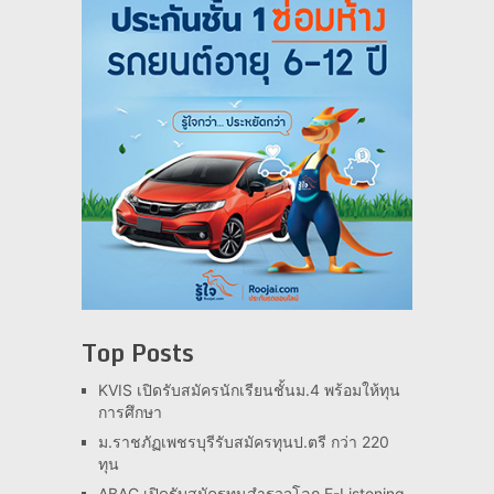
Top Posts
KVIS เปิดรับสมัครนักเรียนชั้นม.4 พร้อมให้ทุน
การศึกษา
ม.ราชภัฏเพชรบุรีรับสมัครทุนป.ตรี กว่า 220
ทุน
ABAC เปิดรับสมัครทุนสำรวจโลก E-Listening