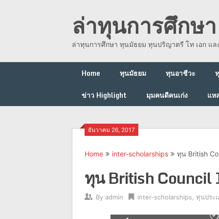
Skip
ล่าทุนการศึกษา 
to
content
ล่าทุนการศึกษา ทุนมัธยม ทุนปริญาตรี โท เอก แ
Home
ทุนมัธยม
ทุนอาชีวะ
ท
ข่าว Highlight
มุมคนดีคนเก่ง
แหล
ธันวาคม 26, 2017
Home
inter-scholarships
ทุน British C
ทุน British Counci
By
admin
inter-scholarships
,
ทุนประเ