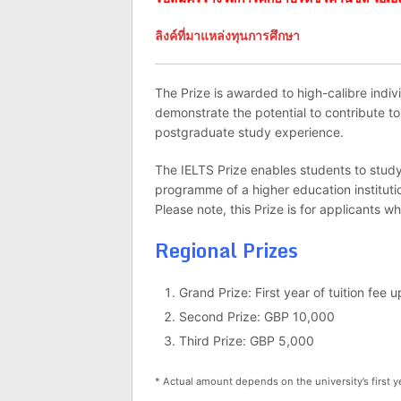
ลิงค์ที่มาแหล่งทุนการศึกษา
The Prize is awarded to high-calibre indiv
demonstrate the potential to contribute t
postgraduate study experience.
The IELTS Prize enables students to stud
programme of a higher education instituti
Please note, this Prize is for applicants 
Regional Prizes
Grand Prize: First year of tuition fee
Second Prize: GBP 10,000
Third Prize: GBP 5,000
* Actual amount depends on the university’s first ye