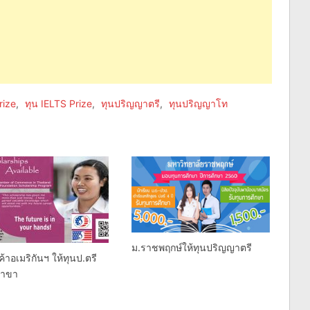
rize
,
ทุน IELTS Prize
,
ทุนปริญญาตรี
,
ทุนปริญญาโท
ม.ราชพฤกษ์ให้ทุนปริญญาตรี
้าอเมริกันฯ ให้ทุนป.ตรี
สาขา