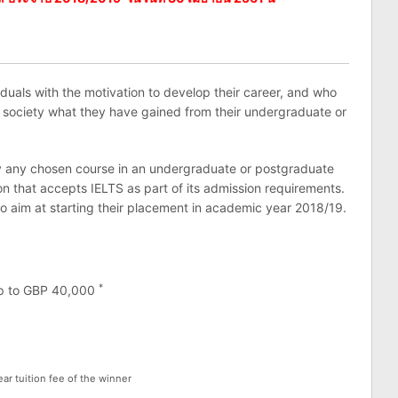
iduals with the motivation to develop their career, and who
o society what they have gained from their undergraduate or
y any chosen course in an undergraduate or postgraduate
on that accepts IELTS as part of its admission requirements.
who aim at starting their placement in academic year 2018/19.
*
 up to GBP 40,000
ar tuition fee of the winner