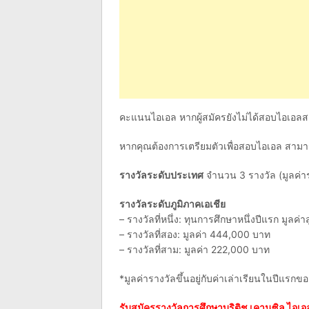
คะแนนไอเอล หากผู้สมัครยังไม่ได้สอบไอเอล
หากคุณต้องการเตรียมตัวเพื่อสอบไอเอล ส
รางวัลระดับประเทศ
จำนวน 3 รางวัล (มูลค่
รางวัลระดับภูมิภาคเอเชีย
– รางวัลที่หนึ่ง: ทุนการศึกษาหนึ่งปีแรก มูลค
– รางวัลที่สอง: มูลค่า 444,000 บาท
– รางวัลที่สาม: มูลค่า 222,000 บาท
*มูลค่ารางวัลขึ้นอยู่กับค่าเล่าเรียนในปีแรกข
รับสมัครรางวัลการศึกษาบริติช เคานซิล ไอเอ