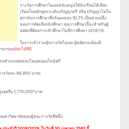
รางวัลการศึกษาไอเอลสนับสนุนให้นักเรียนได้เลือก
เรียนในหลักสูตรระดับปริญญาตรี หรือ ปริญญาโทใน
สถาบันการศึกษาซึ่งรับผลสอบ IELTS เป็นส่วนหนึ่ง
ของการคัดเลือกนักศึกษา ทุนการศึกษานี้จะสำหรับผู้
สมัครที่ต้องการเข้าศึกษาในปีการศึกษา 2018/19
ในการเข้าร่วมลุ้นรางวัลไอเอล ผู้สมัครจะต้องมี
สามารถ
สมัครได้ที่นี่
ามารถทำแบบทดสอบไอเอลออนไลน์ฟรี
ารางวัลละ 88,800 บาท)
่าสูงสุดถึง 1,770,000*บาท
องมหาวิทยาลัยของผู้ชนะรางวัลที่หนึ่ง
ล ประจำปี 2018/2019 ในวันที่ 30 เมษายน 2561 นี้