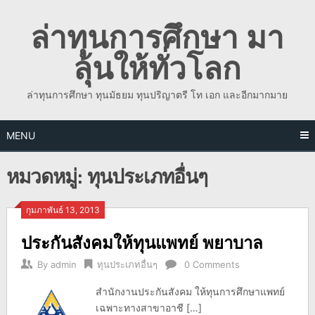
Skip
ล่าทุนการศึกษา มา
to
content
ลุ้นให้ทั่วโลก
ล่าทุนการศึกษา ทุนมัธยม ทุนปริญาตรี โท เอก และอีกมากมาย
MENU
หมวดหมู่:
ทุนประเภทอื่นๆ
กุมภาพันธ์ 13, 2013
ประกันสังคมให้ทุนแพทย์ พยาบาล
By
admin
ทุนประเภทอื่นๆ
0 Comments
สำนักงานประกันสังคม ให้ทุนการศึกษาแพทย์
เฉพาะทางสาขาอาชี […]