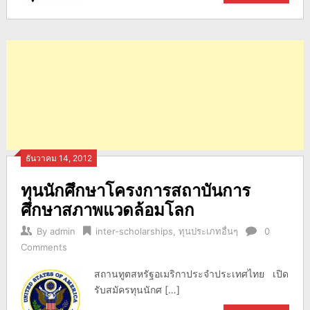
ธันวาคม 14, 2012
ทุนนักศึกษาโครงการสถาบันการ
ศึกษาสภาพแวดล้อมโลก
By
admin
inter-scholarships
,
ทุนประเภทอื่นๆ
0
Comments
สถานทูตสหรัฐอเมริกาประจำประเทศไทย เปิด
รับสมัครทุนนักศ […]