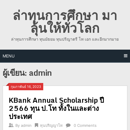
Skip
ล่าทุนการศึกษา มา
to
content
ลุ้นให้ทั่วโลก
ล่าทุนการศึกษา ทุนมัธยม ทุนปริญาตรี โท เอก และอีกมากมาย
MENU
ผู้เขียน:
admin
กุมภาพันธ์ 16, 2023
KBank Annual Scholarship ปี
2566 ทุน ป.โท ทั้งในและต่าง
ประเทศ
By
admin
ทุนปริญญาโท
0 Comments