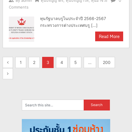
By
admin
ทุนปริญญาตรี
,
ทุนปริญญาโท
,
ทุนอาชีวะ
0
Comments
ทุนรัฐบาลบรูไนประจำปี 2566-2567
กระทรวงการต่างประเทศบรู […]
Read More
แนะแนว
1
2
3
4
5
…
200
เรื่อง