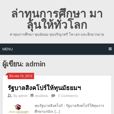
Skip
ล่าทุนการศึกษา มา
to
content
ลุ้นให้ทั่วโลก
ล่าทุนการศึกษา ทุนมัธยม ทุนปริญาตรี โท เอก และอีกมากมาย
MENU
ผู้เขียน:
admin
มีนาคม 10, 2012
รัฐบาลสิงคโปร์ให้ทุนมัธยมฯ
By
admin
ทุนมัธยม
0 Comments
ทุนรัฐบาลสิงคโปร์ : รัฐบาลสิงคโปร์ให้ทุนการ
ศึกษาแก่นักเ […]