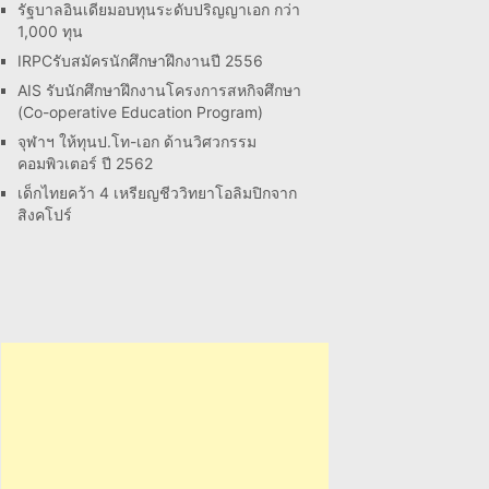
รัฐบาลอินเดียมอบทุนระดับปริญญาเอก กว่า
1,000 ทุน
IRPCรับสมัครนักศึกษาฝึกงานปี 2556
AIS รับนักศึกษาฝึกงานโครงการสหกิจศึกษา
(Co-operative Education Program)
จุฬาฯ ให้ทุนป.โท-เอก ด้านวิศวกรรม
คอมพิวเตอร์ ปี 2562
เด็กไทยคว้า 4 เหรียญชีววิทยาโอลิมปิกจาก
สิงคโปร์