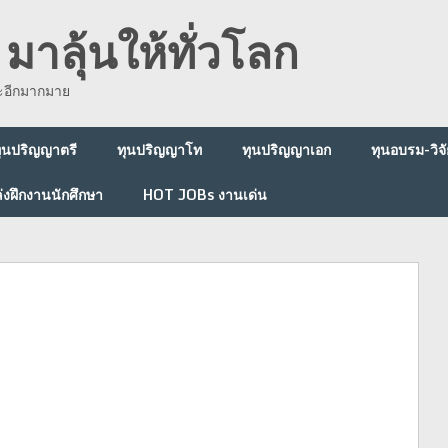
มาลุ้นให้ทั่วโลก
ละอีกมากมาย
ุนปริญญาตรี
ทุนปริญญาโท
ทุนปริญญาเอก
ทุนอบรม-วิจั
่งฝึกงานนักศึกษา
HOT JOBs งานเด่น