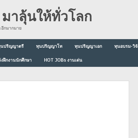
มาลุ้นให้ทั่วโลก
ละอีกมากมาย
ุนปริญญาตรี
ทุนปริญญาโท
ทุนปริญญาเอก
ทุนอบรม-วิจั
่งฝึกงานนักศึกษา
HOT JOBs งานเด่น