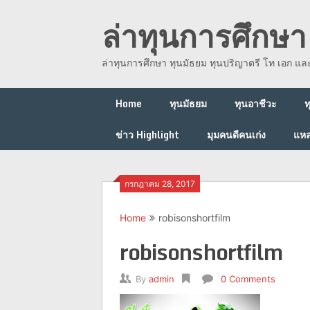
Skip
ล่าทุนการศึกษา 
to
content
ล่าทุนการศึกษา ทุนมัธยม ทุนปริญาตรี โท เอก แ
Home
ทุนมัธยม
ทุนอาชีวะ
ท
ข่าว Highlight
มุมคนดีคนเก่ง
แหล
กรกฎาคม 28, 2017
Home
robisonshortfilm
robisonshortfilm
By
admin
0 Comments