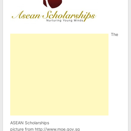
The
ASEAN Scholarships
picture from http://www.moe.gov.sg