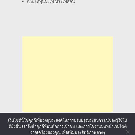
ก.พ.ให้ทุนป.โท ประเทศจีน
เว็บไซต์นี้ใช้คุกกี้เพื่อวัตถุประสงค์ในการปรับปรุงประสบการณ์ของผู้ใช้ให้
ดียิ่งขึ้น เราจึงนำคุกกี้ที่บันทึกการเข้าชม และการใช้งานบนหน้าเว็บไซต์
จากเครื่องของคุณ เพื่อเพิ่มประสิทธิภาพต่างๆ