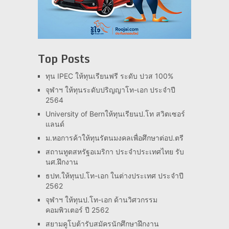
Top Posts
ทุน IPEC ให้ทุนเรียนฟรี ระดับ ปวส 100%
จุฬาฯ ให้ทุนระดับปริญญาโท-เอก ประจำปี
2564
University of Bernให้ทุนเรียนป.โท สวิตเซอร์
แลนด์
ม.หอการค้าให้ทุนรัตนมงคลเพื่อศึกษาต่อป.ตรี
สถานทูตสหรัฐอเมริกา ประจำประเทศไทย รับ
นศ.ฝึกงาน
ธปท.ให้ทุนป.โท-เอก ในต่างประเทศ ประจำปี
2562
จุฬาฯ ให้ทุนป.โท-เอก ด้านวิศวกรรม
คอมพิวเตอร์ ปี 2562
สยามคูโบต้ารับสมัครนักศึกษาฝึกงาน