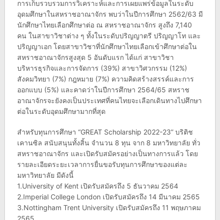
การเก็บรวบรวมการวิเคราะห์และการเผยแพร่ข้อมูลในระดับ
อุดมศึกษาในสหราชอาณาจักร พบว่าในปีการศึกษา 2562/63 มี
นักศึกษาไทยเลือกศึกษาต่อ ณ สหราชอาณาจักร สูงถึง 7,140
คน ในสาขาวิชาต่าง ๆ ทั้งในระดับปริญญาตรี ปริญญาโท และ
ปริญญาเอก โดยสาขาวิชาที่นักศึกษาไทยเลือกเข้าศึกษาต่อใน
สหราชอาณาจักรสูงสุด 5 อันดับแรก ได้แก่ สาขาวิชา
บริหารธุรกิจและการจัดการ (39%) สาขาวิศวกรรม (12%)
สังคมวิทยา (7%) กฎหมาย (7%) ความคิดสร้างสรรค์และการ
ออกแบบ (5%) และคาดว่าในปีการศึกษา 2564/65 สหราช
อาณาจักรจะยังคงเป็นประเทศที่คนไทยจะเลือกเดินทางไปศึกษา
ต่อในระดับอุดมศึกษามากที่สุด
สำหรับทุนการศึกษา “GREAT Scholarship 2022-23” บริติช
เคานซิล สนับสนุนทั้งสิ้น จำนวน 8 ทุน จาก 8 มหาวิทยาลัย ทั่ว
สหราชอาณาจักร และเปิดรับสมัครอย่างเป็นทางการแล้ว โดย
รายละเอียดระยะเวลาการยื่นขอรับทุนการศึกษาของแต่ละ
มหาวิทยาลัย มีดังนี้
1.University of Kent เปิดรับสมัครถึง 5 ธันวาคม 2564
2.Imperial College London เปิดรับสมัครถึง 14 มีนาคม 2565
3.Nottingham Trent University เปิดรับสมัครถึง 11 พฤษภาคม
2565