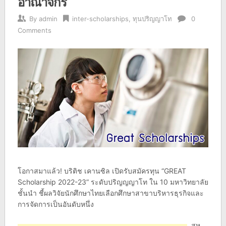
อาณาจักร
By
admin
inter-scholarships
,
ทุนปริญญาโท
0
Comments
โอกาสมาแล้ว! บริติช เคานซิล เปิดรับสมัครทุน “GREAT
Scholarship 2022-23” ระดับปริญญญาโท ใน 10 มหาวิทยาลัย
ชั้นนำ ชี้ผลวิจัยนักศึกษาไทยเลือกศึกษาสาขาบริหารธุรกิจและ
การจัดการเป็นอันดับหนึ่ง
สห