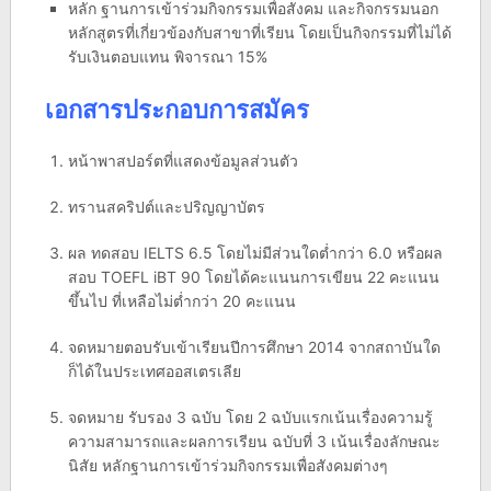
หลัก ฐานการเข้าร่วมกิจกรรมเพื่อสังคม และกิจกรรมนอก
หลักสูตรที่เกี่ยวข้องกับสาขาที่เรียน โดยเป็นกิจกรรมที่ไม่ได้
รับเงินตอบแทน พิจารณา 15%
เอกสารประกอบการสมัคร
หน้าพาสปอร์ตที่แสดงข้อมูลส่วนตัว
ทรานสคริปต์และปริญญาบัตร
ผล ทดสอบ IELTS 6.5 โดยไม่มีส่วนใดต่ำกว่า 6.0 หรือผล
สอบ TOEFL iBT 90 โดยได้คะแนนการเขียน 22 คะแนน
ขึ้นไป ที่เหลือไม่ต่ำกว่า 20 คะแนน
จดหมายตอบรับเข้าเรียนปีการศึกษา 2014 จากสถาบันใด
ก็ได้ในประเทศออสเตรเลีย
จดหมาย รับรอง 3 ฉบับ โดย 2 ฉบับแรกเน้นเรื่องความรู้
ความสามารถและผลการเรียน ฉบับที่ 3 เน้นเรื่องลักษณะ
นิสัย หลักฐานการเข้าร่วมกิจกรรมเพื่อสังคมต่างๆ