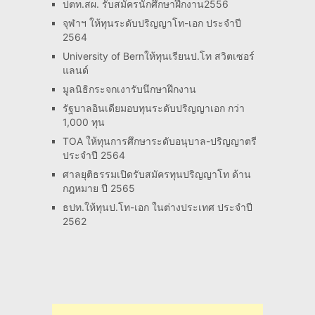
ปตท.สผ. รับสมัครนักศึกษาฝึกงาน2556
จุฬาฯ ให้ทุนระดับปริญญาโท-เอก ประจำปี
2564
University of Bernให้ทุนเรียนป.โท สวิตเซอร์
แลนด์
มูลนิธิกระจกเงารับนึกษาฝึกงาน
รัฐบาลอินเดียมอบทุนระดับปริญญาเอก กว่า
1,000 ทุน
TOA ให้ทุนการศึกษาระดับอนุบาล-ปริญญาตรี
ประจำปี 2564
ศาลยุติธรรมเปิดรับสมัครทุนปริญญาโท ด้าน
กฎหมาย ปี 2565
ธปท.ให้ทุนป.โท-เอก ในต่างประเทศ ประจำปี
2562