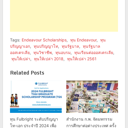
Tags:
Endeavour Scholarships
,
ทุน Endeavour
,
ทุน
ปริญญาเอก
,
ทุนปริญญาโท
,
ทุนรัฐบาล
,
ทุนรัฐบาล
ออสเตรเลีย
,
ทุนวิชาชีพ
,
ทุนอบรม
,
ทุนเรียนต่อออสเตรเลีย
,
ทุนให้เปล่า
,
ทุนให้เปล่า 2018
,
ทุนให้เปล่า 2561
Related Posts
ทุน Fulbright ระดับปริญญา
สำนักงาน ก.พ. จัดมหกรรม
โท-เอก ประจำปี 2024 เพื่อ
การศึกษาต่อต่างประเทศ ครั้ง