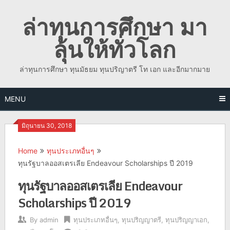
Skip
ล่าทุนการศึกษา มา
to
content
ลุ้นให้ทั่วโลก
ล่าทุนการศึกษา ทุนมัธยม ทุนปริญาตรี โท เอก และอีกมากมาย
MENU
มิถุนายน 30, 2018
Home
ทุนประเภทอื่นๆ
ทุนรัฐบาลออสเตรเลีย Endeavour Scholarships ปี 2019
ทุนรัฐบาลออสเตรเลีย Endeavour
Scholarships ปี 2019
By
admin
ทุนประเภทอื่นๆ
,
ทุนปริญญาตรี
,
ทุนปริญญาเอก
,