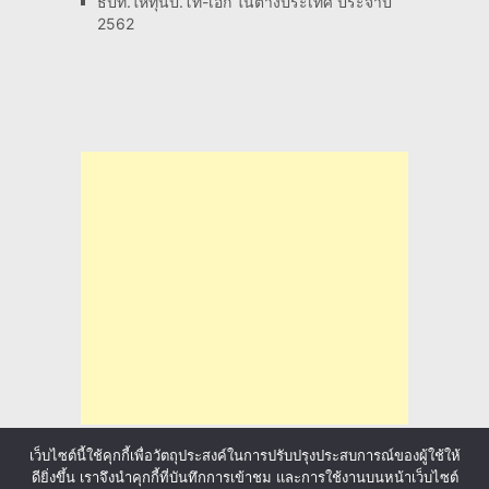
ธปท.ให้ทุนป.โท-เอก ในต่างประเทศ ประจำปี
2562
เว็บไซต์นี้ใช้คุกกี้เพื่อวัตถุประสงค์ในการปรับปรุงประสบการณ์ของผู้ใช้ให้
ดียิ่งขึ้น เราจึงนำคุกกี้ที่บันทึกการเข้าชม และการใช้งานบนหน้าเว็บไซต์