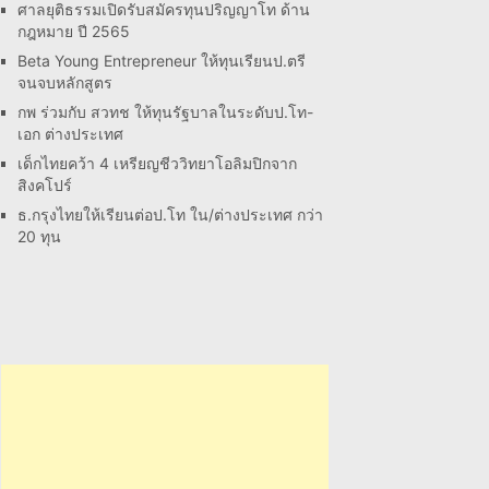
ศาลยุติธรรมเปิดรับสมัครทุนปริญญาโท ด้าน
กฎหมาย ปี 2565
Beta Young Entrepreneur ให้ทุนเรียนป.ตรี
จนจบหลักสูตร
กพ ร่วมกับ สวทช ให้ทุนรัฐบาลในระดับป.โท-
เอก ต่างประเทศ
เด็กไทยคว้า 4 เหรียญชีววิทยาโอลิมปิกจาก
สิงคโปร์
ธ.กรุงไทยให้เรียนต่อป.โท ใน/ต่างประเทศ กว่า
20 ทุน