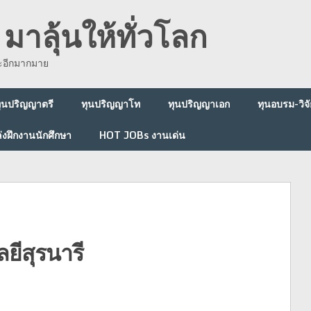
มาลุ้นให้ทั่วโลก
ละอีกมากมาย
ุนปริญญาตรี
ทุนปริญญาโท
ทุนปริญญาเอก
ทุนอบรม-วิจั
่งฝึกงานนักศึกษา
HOT JOBs งานเด่น
ยีสุรนารี