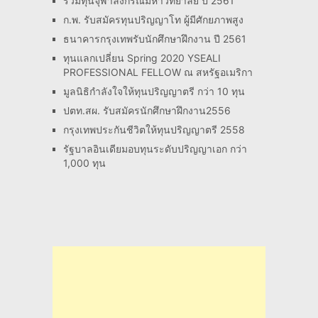
รวมทุนจุฬาลงกรณ์มหาวิทยาลัย ปี 2561
ก.พ. รับสมัครทุนปริญญาโท ผู้มีศักยภาพสูง
ธนาคารกรุงเทพรับนักศึกษาฝึกงาน ปี 2561
ทุนแลกเปลี่ยน Spring 2020 YSEALI
PROFESSIONAL FELLOW ณ สหรัฐอเมริกา
มูลนิธิกำลังใจให้ทุนปริญญาตรี กว่า 10 ทุน
ปตท.สผ. รับสมัครนักศึกษาฝึกงาน2556
กรุงเทพประกันชีวิตให้ทุนปริญญาตรี 2558
รัฐบาลอินเดียมอบทุนระดับปริญญาเอก กว่า
1,000 ทุน