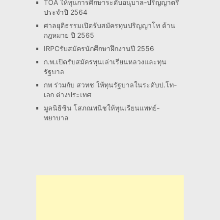
TOA ให้ทุนการศึกษาระดับอนุบาล-ปริญญาตรี
ประจำปี 2564
ศาลยุติธรรมเปิดรับสมัครทุนปริญญาโท ด้าน
กฎหมาย ปี 2565
IRPCรับสมัครนักศึกษาฝึกงานปี 2556
ก.พ.เปิดรับสมัครทุนเล่าเรียนหลวงและทุน
รัฐบาล
กพ ร่วมกับ สวทช ให้ทุนรัฐบาลในระดับป.โท-
เอก ต่างประเทศ
มูลนิธิชิน โสภณพนิชให้ทุนเรียนแพทย์-
พยาบาล