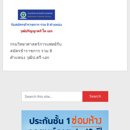
กรมวิทยาศาสตร์การแพทย์รับ
สมัครข้าราชการ รวม 8
ตำแหน่ง วุฒิป.ตรี-เอก