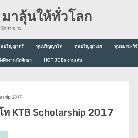
มาลุ้นให้ทั่วโลก
ละอีกมากมาย
ุนปริญญาตรี
ทุนปริญญาโท
ทุนปริญญาเอก
ทุนอบรม-วิจั
่งฝึกงานนักศึกษา
HOT JOBs งานเด่น
rship 2017
โท KTB Scholarship 2017