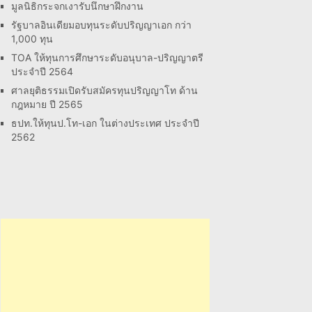
มูลนิธิกระจกเงารับนึกษาฝึกงาน
รัฐบาลอินเดียมอบทุนระดับปริญญาเอก กว่า
1,000 ทุน
TOA ให้ทุนการศึกษาระดับอนุบาล-ปริญญาตรี
ประจำปี 2564
ศาลยุติธรรมเปิดรับสมัครทุนปริญญาโท ด้าน
กฎหมาย ปี 2565
ธปท.ให้ทุนป.โท-เอก ในต่างประเทศ ประจำปี
2562