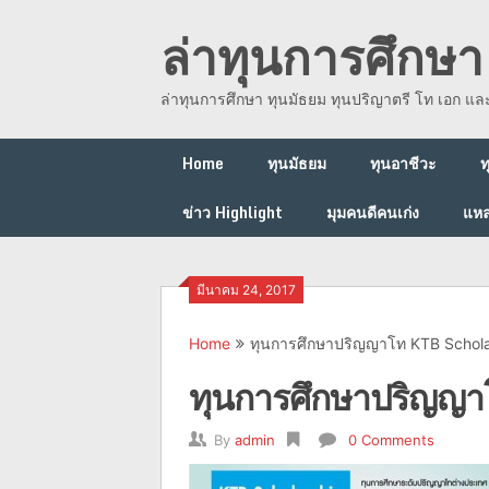
Skip
ล่าทุนการศึกษา 
to
content
ล่าทุนการศึกษา ทุนมัธยม ทุนปริญาตรี โท เอก แ
Home
ทุนมัธยม
ทุนอาชีวะ
ท
ข่าว Highlight
มุมคนดีคนเก่ง
แหล
มีนาคม 24, 2017
Home
ทุนการศึกษาปริญญาโท KTB Schola
ทุนการศึกษาปริญญา
By
admin
0 Comments