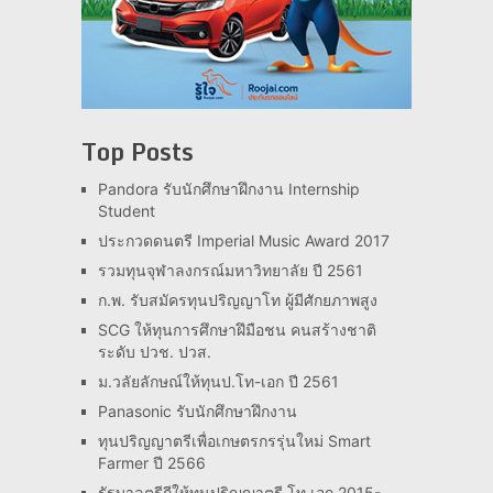
Top Posts
Pandora รับนักศึกษาฝึกงาน Internship
Student
ประกวดดนตรี Imperial Music Award 2017
รวมทุนจุฬาลงกรณ์มหาวิทยาลัย ปี 2561
ก.พ. รับสมัครทุนปริญญาโท ผู้มีศักยภาพสูง
SCG ให้ทุนการศึกษาฝึมือชน คนสร้างชาติ
ระดับ ปวช. ปวส.
ม.วลัยลักษณ์ให้ทุนป.โท-เอก ปี 2561
Panasonic รับนักศึกษาฝึกงาน
ทุนปริญญาตรีเพื่อเกษตรกรรุ่นใหม่ Smart
Farmer ปี 2566
รัฐบาลตุรีกีให้ทุนปริญญาตรี โท เอก 2015-