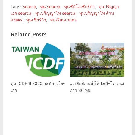
Tags:
searca
,
ทุน searca
,
ทุนซีมีโอเซียร์ก้า
,
ทุนปริญญา
เอก searca
,
ทุนปริญญาโท searca
,
ทุนปริญญาโท ด้าน
เกษตร
,
ทุนเซียร์ก้า
,
ทุนเรียนเกษตร
Related Posts
ทุน ICDF ปี 2020 ระดับป.โท-
ม.วลัยลักษณ์ ให้ป.ตรี-โท รวม
เอก
กว่า 86 ทุน