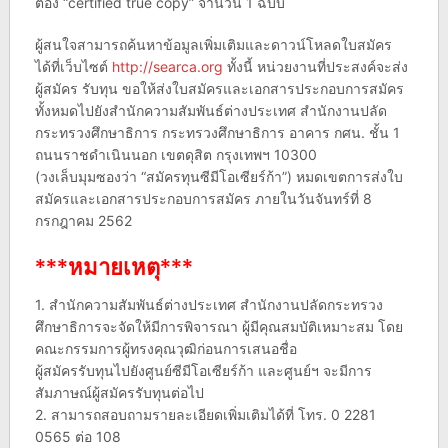
ต้อง “certified true copy” จำนวน 1 ฉบับ
ผู้สนใจสามารถค้นหาข้อมูลเพิ่มเติมและดาวน์โหลดใบสมัคร
ได้ที่เว็บไซต์
http://searca.org
ทั้งนี้ หน่วยงานที่ประสงค์จะส่ง
ผู้สมัคร รับทุน ขอให้ส่งใบสมัครและเอกสารประกอบการสมัคร
ทั้งหมดไปยังสำนักความสัมพันธ์ต่างประเทศ สำนักงานปลัด
กระทรวงศึกษาธิการ กระทรวงศึกษาธิการ อาคาร กศน. ชั้น 1
ถนนราชดำเนินนอก เขตดุสิต กรุงเทพฯ 10300
(วงเล็บมุมซองว่า “สมัครทุนซีมีโอเซียร์ก้า”) หมดเขตการส่งใบ
สมัครและเอกสารประกอบการสมัคร ภายในวันจันทร์ที่ 8
กรกฎาคม 2562
***หมายเหตุ***
1. สำนักความสัมพันธ์ต่างประเทศ สำนักงานปลัดกระทรวง
ศึกษาธิการจะจัดให้มีการพิจารณา ผู้มีคุณสมบัติเหมาะสม โดย
คณะกรรมการผู้ทรงคุณวุฒิก่อนการเสนอชื่อ
ผู้สมัครรับทุนไปยังศูนย์ซีมีโอเซียร์ก้า และศูนย์ฯ จะมีการ
สัมภาษณ์ผู้สมัครรับทุนต่อไป
2. สามารถสอบถามรายละเอียดเพิ่มเติมได้ที่ โทร. 0 2281
0565 ต่อ 108