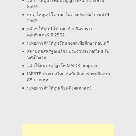
จุฬาฯ ให้ทุนระดับปริญญาโท-เอก ประจำปี
2564
ธปท.ให้ทุนป.โท-เอก ในต่างประเทศ ประจำปี
2562
จุฬาฯ ให้ทุนป.โท-เอก ด้านวิศวกรรม
คอมพิวเตอร์ ปี 2562
ม.หอการค้าให้ทุนรัตนมงคลเพื่อศึกษาต่อป.ตรี
สถานทูตสหรัฐอเมริกา ประจำประเทศไทย รับ
นศ.ฝึกงาน
จุฬาให้ทุนปริญญาโท MAIDS program
IAESTE ประเทศไทย คัดนักศึกษารับทุนฝึกงาน
88 ประเทศ
ม.หอการค้าให้ทุนเรียนนิเทศศาสตร์