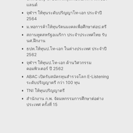
แลนด์
จุฬาฯ ให้ทุนระดับปริญญาโท-เอก ประจำปี
2564
ม.หอการค้าให้ทุนรัตนมงคลเพื่อศึกษาต่อป.ตรี
สถานทูตสหรัฐอเมริกา ประจำประเทศไทย รับ
นศ.ฝึกงาน
ธปท.ให้ทุนป.โท-เอก ในต่างประเทศ ประจำปี
2562
จุฬาฯ ให้ทุนป.โท-เอก ด้านวิศวกรรม
คอมพิวเตอร์ ปี 2562
ABAC เปิดรับสมัครทุนสำรวจโลก E-Listening
ระดับปริญญาตรี กว่า 100 ทุน
TNI ให้ทุนปริญญาตรี
สำนักงาน ก.พ. จัดมหกรรมการศึกษาต่อต่าง
ประเทศ ครั้งที่ 15