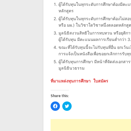
ผู้ได้รับทุนในทุกระดับการศึกษาต้องมี
หลักสูตร
ผู้ได้รับทุนในทุกระดับการศึกษาต้องไม่ส
หรือ มผ.) ในวิชาใดวิชาหนึ่งตลอดหลักสู
มูลนิธิสงวนสิทธิในการทบทวน หรือยุติก
ผู้ได้รับทุน มีคะแนนผลการเรียนต่ำกว่า 3
ขณะที่ได้รับทุนนี้จะไม่รับทุนที่อื่น ยกเว้
การแจ้งเป็นหนังสือเพื่อขอยกเลิกการรับทุน
ผู้ได้รับทุนการศึกษา มีหน้าที่จัดส่งเอ
มูลนิธินวธรรม
ที่มาแหล่งทุนการศึกษา
ใบสมัคร
Share this:
Click
Click
to
to
share
share
on
on
Facebook
Twitter
(Opens
(Opens
in
in