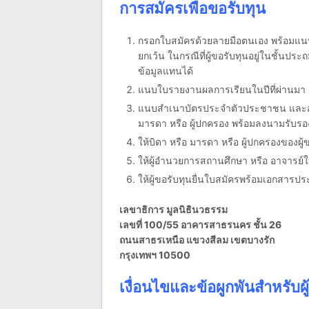
การสมัครเพื่อขอรับทุน
กรอกใบสมัครด้วยลายมือตนเอง พร้อมแนบรูป
ยกเว้น ในกรณีที่ผู้ขอรับทุนอยู่ในชั้นประถ
ข้อมูลแทนได้
แนบใบรายงานผลการเรียนในปีที่ผ่านมา
แนบสำเนาบัตรประจำตัวประชาชน และสำเ
มารดา หรือ ผู้ปกครอง พร้อมลงนามรับรอ
ให้บิดา หรือ มารดา หรือ ผู้ปกครองของผู
ให้ผู้อำนวยการสถานศึกษา หรือ อาจารย์ใ
ให้ผู้ขอรับทุนยื่นใบสมัครพร้อมเอกสารปร
เลขาธิการ มูลนิธินวธรรม
เลขที่ 100/55 อาคารสาธรนคร ชั้น 26
ถนนสาธรเหนือ แขวงสีลม เขตบางรัก
กรุงเทพฯ 10500
เงื่อนไขและข้อผูกพันสำหรับผู้