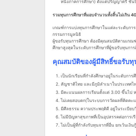
หนึ่งภาคการศึกษา) ตั้งแต่ปริญญาตรี ชั้นปีท
รวมทุนการศึกษาที่มอบจำนวนทั้งสิ้นไม่เกิน 40
เกณฑ์การแบ่งทุนการศึกษาในแต่ละระดับการศึ
กรรมการมูลนิธิ
ผู้ขอรับทุนการศึกษา ต้องมีคุณสมบัติตามเกณ
ศึกษาสูงสุดในระดับการศึกษาที่ผู้ขอรับทุนก
คุณสมบัติของผู้มีสิทธิ์ขอรับทุ
เป็นนักเรียนที่กำลังศึกษาอยู่ในระดับกา
สัญชาติไทย และมีภูมิลำเนาในประเทศไ
มีคะแนนผลการเรียนตั้งแต่ 3.00 ขึ้นไป หร
ไม่เคยสอบตก(ในระบบการวัดผลที่คิดคะแนนใ
มีศีลธรรม ความประพฤติดี อยู่ในระเบียบว
ไม่มีปัญหาสุขภาพที่เป็นอุปสรรคต่อการเ
ไม่เป็นผู้ที่กำลังรับทุนจากที่อื่น ยกเว้นเง