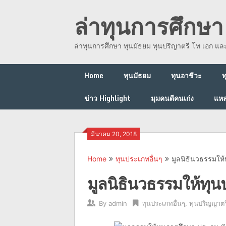
Skip
ล่าทุนการศึกษา 
to
content
ล่าทุนการศึกษา ทุนมัธยม ทุนปริญาตรี โท เอก แ
Home
ทุนมัธยม
ทุนอาชีวะ
ท
ข่าว Highlight
มุมคนดีคนเก่ง
แหล
มีนาคม 20, 2018
Home
ทุนประเภทอื่นๆ
มูลนิธินวธรรมให้
มูลนิธินวธรรมให้ทุน
By
admin
ทุนประเภทอื่นๆ
,
ทุนปริญญาตร