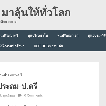
มาลุ้นให้ทั่วโลก
ละอีกมากมาย
ุนปริญญาตรี
ทุนปริญญาโท
ทุนปริญญาเอก
ทุนอบรม-วิจั
่งฝึกงานนักศึกษา
HOT JOBs งานเด่น
ทุนประถม-ป.ตรี
ประถม-ป.ตรี
ี
,
ทุนมัธยม
0 Comments