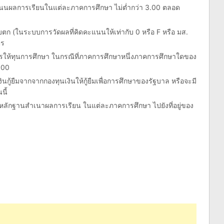
คะแนนผลการเรียนในแต่ละภาคการศึกษา ไม่ต่ำกว่า 3.00 ตลอด
อบตก (ในระบบการวัดผลที่คิดคะแนนให้เท่ากับ 0 หรือ F หรือ มส.
ตร
ารให้ทุนการศึกษา ในกรณีที่ภาคการศึกษาหนึ่งภาคการศึกษาใดของ
.00
นเงินกู้ยืมจากจากกองทุนเงินให้กู้ยืมเพื่อการศึกษาของรัฐบาล หรือจะมี
นี้
กสารหลักฐานสำเนาผลการเรียน ในแต่ละภาคการศึกษา ไปยังที่อยู่ของ