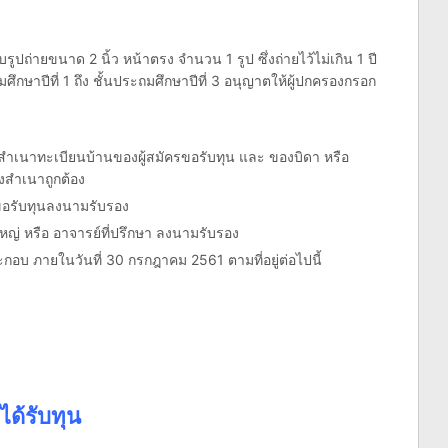
ถ่ายขนาด 2 นิ้ว หน้าตรง จำนวน 1 รูป ซึ่งถ่ายไว้ไม่เกิน 1 ปี
มศึกษาปีที่ 1 ถึง ชั้นประถมศึกษาปีที่ 3 อนุญาตให้ผู้ปกครองกรอก
นาทะเบียนบ้านของผู้สมัครขอรับทุน และ ของบิดา หรือ
งสำเนาถูกต้อง
้ขอรับทุนลงนามรับรอง
หญ่ หรือ อาจารย์ที่ปรึกษา ลงนามรับรอง
ะกอบ ภายในวันที่ 30 กรกฎาคม 2561 ตามที่อยู่ต่อไปนี้
ได้รับทุน