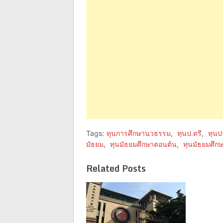
new
new
window)
window)
Tags:
ทุนการศึกษานวธรรม
,
ทุนป.ตรี
,
ทุน
มัธยม
,
ทุนมัธยมศึกษาตอนต้น
,
ทุนมัธยมศึ
Related Posts