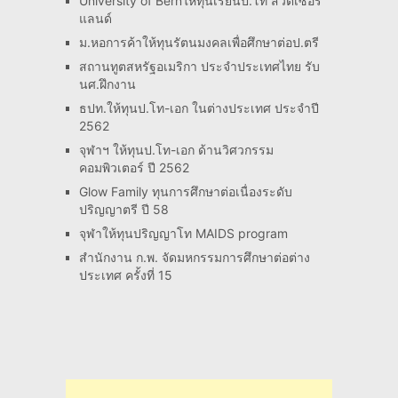
University of Bernให้ทุนเรียนป.โท สวิตเซอร์
แลนด์
ม.หอการค้าให้ทุนรัตนมงคลเพื่อศึกษาต่อป.ตรี
สถานทูตสหรัฐอเมริกา ประจำประเทศไทย รับ
นศ.ฝึกงาน
ธปท.ให้ทุนป.โท-เอก ในต่างประเทศ ประจำปี
2562
จุฬาฯ ให้ทุนป.โท-เอก ด้านวิศวกรรม
คอมพิวเตอร์ ปี 2562
Glow Family ทุนการศึกษาต่อเนื่องระดับ
ปริญญาตรี ปี 58
จุฬาให้ทุนปริญญาโท MAIDS program
สำนักงาน ก.พ. จัดมหกรรมการศึกษาต่อต่าง
ประเทศ ครั้งที่ 15