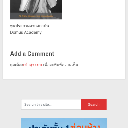
ทุนประกวดจากสถาบัน
Domus Academy
Add a Comment
คุณต้อง
เข้าสู่ระบบ
เพื่อจะพิมพ์ความเห็น