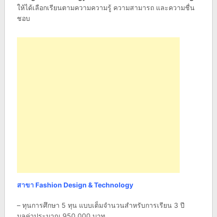
ให้ได้เลือกเรียนตามความความรู้ ความสามารถ และความชื่น
ชอบ
สาขา Fashion Design & Technology
– ทุนการศึกษา 5 ทุน แบบเต็มจำนวนสำหรับการเรียน 3 ปี
มูลค่าประมาณ 950,000 บาท