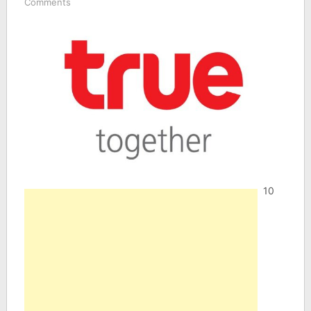
Comments
10