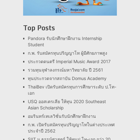
Top Posts
Pandora รับนักศึกษาฝึกงาน Internship
Student
ก.พ. รับสมัครทุนปริญญาโท ผู้มีศักยภาพสูง
ประกวดดนตรี Imperial Music Award 2017
รวมทุนจุฬาลงกรณ์มหาวิทยาลัย ปี 2561
ทุนประกวดจากสถาบัน Domus Academy
ThaiBev เปิดรับสมัครทุนการศึกษาระดับ ป.โท-
เอก
USQ ออสเตรเลีย ให้ทุน 2020 Southeast
Asian Scholarship
อมรินทร์เทเลวิชั่นรับนักศึกษาฝึกงาน
ก.พ. เปิดรับสมัครทุนปริญญาโทในต่างประเทศ
ประจำปี 2562
SIIT ม.ธรรม์ศาสตร์ ให้ทุนป.โท-เอก กว่า 20