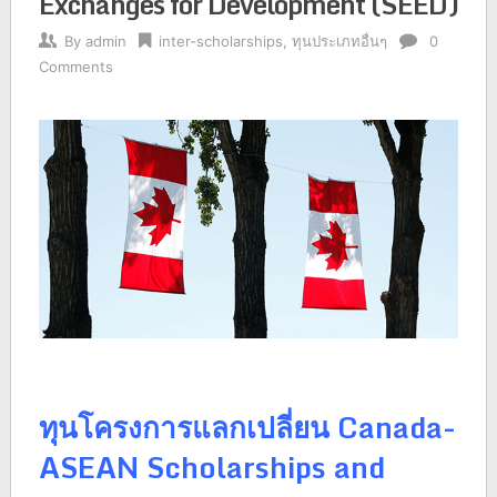
Exchanges for Development (SEED)
By
admin
inter-scholarships
,
ทุนประเภทอื่นๆ
0
Comments
ทุนโครงการแลกเปลี่ยน Canada-
ASEAN Scholarships and