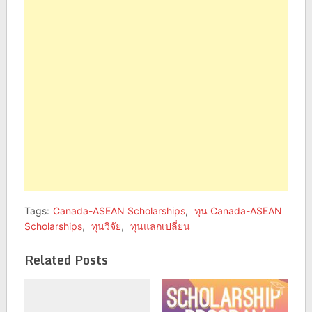
(Opens
(Opens
in
in
new
new
window)
window)
Tags:
Canada-ASEAN Scholarships
,
ทุน Canada-ASEAN
Scholarships
,
ทุนวิจัย
,
ทุนแลกเปลี่ยน
Related Posts