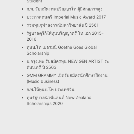
Student
ก.พ. รับสมัครทุนปริญญาโท ผู้มีศักยภาพสูง
ประกวดดนตรี Imperial Music Award 2017
รวมทุนจุฬาลงกรณ์มหาวิทยาลัย ปี 2561
รัฐบาลตุรีกีให้ทุนปริญญาตรี โท เอก 2015-
2016
ทุนป.โท เยอรมนี Goethe Goes Global
Scholarship
ม.กรุงเทพ รับสมัครทุน NEW GEN ARTIST ระ
ดับป.ตรี ปี 2563
GMM GRAMMY เปิดรับสมัครนักศึกษาฝึกงาน
(Music business)
ก.พ.ให้ทุนป.โท ประเทศจีน
ทุนรัฐบาลนิวซีแลนด์ New Zealand
Scholarships 2020