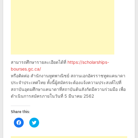
สามารถศึกษารายละเอียดได้ที่
https://scholarships-
bourses.gc.ca/
หรือติดต่อ สำนักงานทูตพาณิชย์ สถานเอกอัครราชทูตแคนาดา
ประจำประเทศไทย ทั้งนี้ผู้สมัครจะต้องแจ้งความประสงค์ไปที่
สถาบันอุดมศึกษาแคนาดาที่สถาบันต้นสังกัดมีความร่วมมือ เพื่อ
ดำเนินการสมัครภายในวันที่ 5 มีนาคม 2562
Share this:
Click
Click
to
to
share
share
on
on
Facebook
Twitter