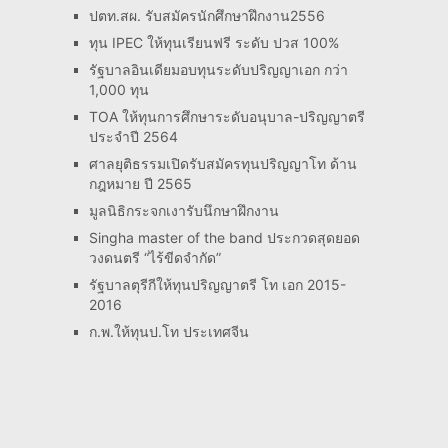
ปตท.สผ. รับสมัครนักศึกษาฝึกงาน2556
ทุน IPEC ให้ทุนเรียนฟรี ระดับ ปวส 100%
รัฐบาลอินเดียมอบทุนระดับปริญญาเอก กว่า
1,000 ทุน
TOA ให้ทุนการศึกษาระดับอนุบาล-ปริญญาตรี
ประจำปี 2564
ศาลยุติธรรมเปิดรับสมัครทุนปริญญาโท ด้าน
กฎหมาย ปี 2565
มูลนิธิกระจกเงารับนึกษาฝึกงาน
Singha master of the band ประกวดสุดยอด
วงดนตรี “ไร้ขีดจำกัด”
รัฐบาลตุรีกีให้ทุนปริญญาตรี โท เอก 2015-
2016
ก.พ.ให้ทุนป.โท ประเทศจีน