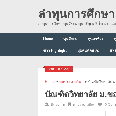
Skip
ล่าทุนการศึกษา 
to
content
ล่าทุนการศึกษา ทุนมัธยม ทุนปริญาตรี โท เอก แ
Home
ทุนมัธยม
ทุนอาชีวะ
ท
ข่าว Highlight
มุมคนดีคนเก่ง
แหล
กรกฎาคม 6, 2012
Home
ทุนประเภทอื่นๆ
บัณฑิตวิทยาลัย ม.
บัณฑิตวิทยาลัย ม.ขอ
By
admin
ทุนประเภทอื่นๆ
0 Com