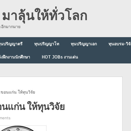
มาลุ้นให้ทั่วโลก
ละอีกมากมาย
ุนปริญญาตรี
ทุนปริญญาโท
ทุนปริญญาเอก
ทุนอบรม-วิจั
่งฝึกงานนักศึกษา
HOT JOBs งานเด่น
ขอนแก่น ให้ทุนวิจัย
นแก่น ให้ทุนวิจัย
ments