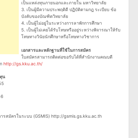
เป็นแหล่งทุนภายนอกและภายใน มหาวิทยาลัย
3. เป็นผู้มีความประพฤติดี ปฏิบัติตามกฎ ระเบียบ ข้อ
บังคับของบัณฑิตวิทยาลัย
4. เป็นผู้ไม่อยู่ในระหว่างการลาพักการศึกษา
5. เป็นผู้ไม่เคยได้รับโทษหรืออยู่ระหว่างพิจารณาให้รับ
โทษทางวินัยนักศึกษาหรือโทษทางวิชาการ
เอกสารและหลักฐานที่ใช้ในการสมัคร
ใบสมัครสามารถติดต่อขอรับได้ที่สำนักงานคณบดี
าก
http://gs.kku.ac.th/
ทุน
55
56
ูลการสมัครในระบบ (GSMIS) http://gsmis.gs.kku.ac.th