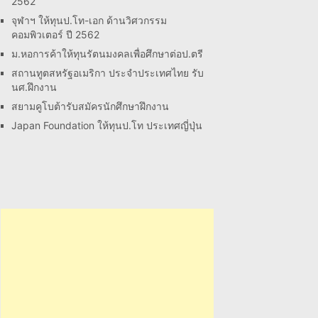
2562
จุฬาฯ ให้ทุนป.โท-เอก ด้านวิศวกรรม
คอมพิวเตอร์ ปี 2562
ม.หอการค้าให้ทุนรัตนมงคลเพื่อศึกษาต่อป.ตรี
สถานทูตสหรัฐอเมริกา ประจำประเทศไทย รับ
นศ.ฝึกงาน
สยามคูโบต้ารับสมัครนักศึกษาฝึกงาน
Japan Foundation ให้ทุนป.โท ประเทศญี่ปุ่น