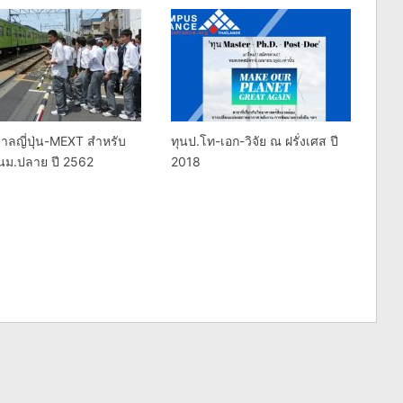
บาลญี่ปุ่น-MEXT สำหรับ
ทุนป.โท-เอก-วิจัย ณ ฝรั่งเศส ปี
ยนม.ปลาย ปี 2562
2018