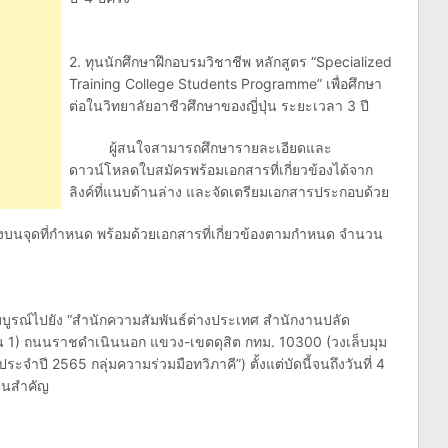
2. ทุนนักศึกษาฝึกอบรมวิชาชีพ หลักสูตร “Specialized
Training College Students Programme” เพื่อศึกษา
ต่อในวิทยาลัยอาชีวศึกษาของญี่ปุ่น ระยะเวลา 3 ปี
ผู้สนใจสามารถศึกษารายละเอียดและ
ดาวน์โหลดใบสมัครพร้อมเอกสารที่เกี่ยวข้องได้จาก
ลิงค์ที่แนบด้านล่าง และจัดเตรียมเอกสารประกอบด้วย
ลงบนจุดที่กำหนด พร้อมด้วยเอกสารที่เกี่ยวข้องตามกำหนด จำนวน
ณ์ไปยัง “สำนักความสัมพันธ์ต่างประเทศ สำนักงานปลัด
้น 1) ถนนราชดำเนินนอก แขวง-เขตดุสิต กทม. 10300 (วงเล็บมุม
ระจำปี 2565 กลุ่มความร่วมมือทวิภาคี”) ตั้งแต่บัดนี้จนถึงวันที่ 4
็นสำคัญ