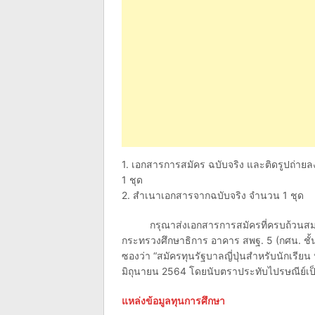
1. เอกสารการสมัคร ฉบับจริง และติดรูปถ่าย
1 ชุด
2. สำเนาเอกสารจากฉบับจริง จำนวน 1 ชุด
กรุณาส่งเอกสารการสมัครที่ครบถ้วนสมบูร
กระทรวงศึกษาธิการ อาคาร สพฐ. 5 (กศน. ชั
ซองว่า “สมัครทุนรัฐบาลญี่ปุ่นสำหรับนักเรียน ป
มิถุนายน 2564 โดยนับตราประทับไปรษณีย์เป
แหล่งข้อมูลทุนการศึกษา