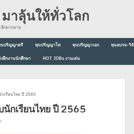
มาลุ้นให้ทั่วโลก
ละอีกมากมาย
ุนปริญญาตรี
ทุนปริญญาโท
ทุนปริญญาเอก
ทุนอบรม-วิจั
่งฝึกงานนักศึกษา
HOT JOBs งานเด่น
นักเรียนไทย ปี 2565
ับนักเรียนไทย ปี 2565
s